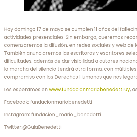
Hoy domingo 17 de mayo se cumplen 11 años del fallecim
actividades presenciales. Sin embargo, queremos record
comenzaremos la difusión, en redes sociales y web de l
También anunciaremos las escritoras y escritores sel
dificultades, además de dar visibilidad a autores naci
la marcha del silencio tendrá otra forma, con múltiple
compromiso con los Derechos Humanos que nos legara M
Les esperamos en
www.fundacionmariobenedetti.uy
, 
Facebook: fundacionmariobenedetti
Instagram: fundacion_mario_benedetti
Twitter:@GuiaBenedetti