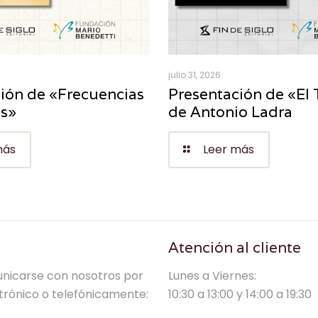
julio 31, 2026
ión de «Frecuencias
Presentación de «El 
es»
de Antonio Ladra
más
Leer más
Atención al cliente
nicarse con nosotros por
Lunes a Viernes:
trónico o telefónicamente:
10:30 a 13:00 y 14:00 a 19:30