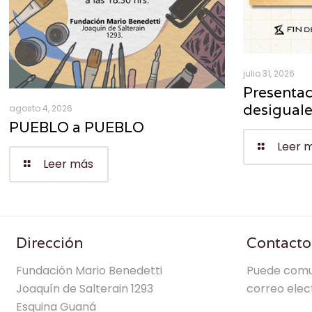
julio 31, 2026
Presentac
desigual
agosto 4, 2026
PUEBLO a PUEBLO
Leer 
Leer más
Dirección
Contacto
Fundación Mario Benedetti
Puede comu
Joaquín de Salterain 1293
correo elec
Esquina Guaná