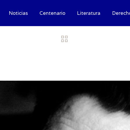
Noticias
Centenario
Literatura
Derech