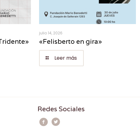
julio 14, 2026
Tridente»
«Felisberto en gira»
Leer más
Redes Sociales