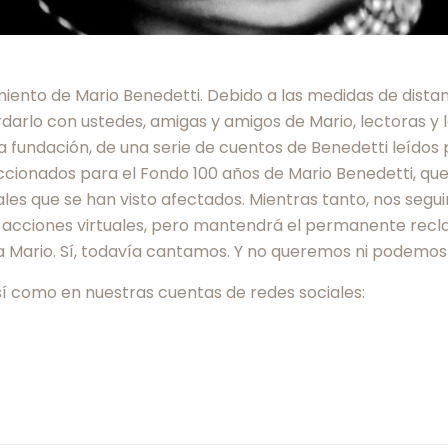
iento de Mario Benedetti. Debido a las medidas de dista
arlo con ustedes, amigas y amigos de Mario, lectoras y 
a fundación, de una serie de cuentos de Benedetti leídos 
eccionados para el Fondo 100 años de Mario Benedetti, 
onales que se han visto afectados. Mientras tanto, nos s
s acciones virtuales, pero mantendrá el permanente recla
ario. Sí, todavía cantamos. Y no queremos ni podemos d
así como en nuestras cuentas de redes sociales: