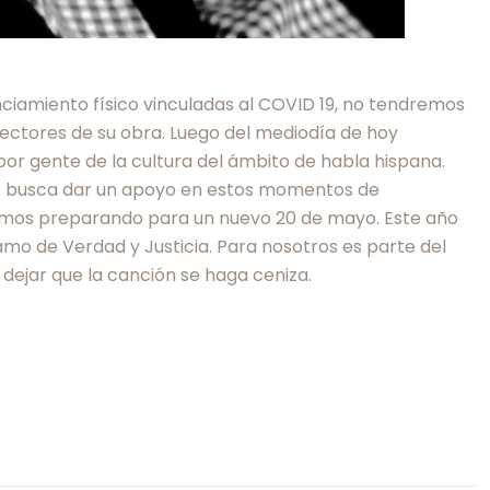
nciamiento físico vinculadas al COVID 19, no tendremos
lectores de su obra. Luego del mediodía de hoy
por gente de la cultura del ámbito de habla hispana.
que busca dar un apoyo en estos momentos de
eguimos preparando para un nuevo 20 de mayo. Este año
mo de Verdad y Justicia. Para nosotros es parte del
ejar que la canción se haga ceniza.