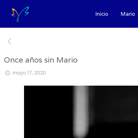
Inicio
Mario
Once años sin Mario
mayo 17, 2020