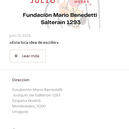
julio 13, 2026
«Esta loca idea de escribir»
Leer más
Dirección
Fundación Mario Benedetti
Joaquín de Salterain 1293
Esquina Guaná
Montevideo, 11200
Uruguay