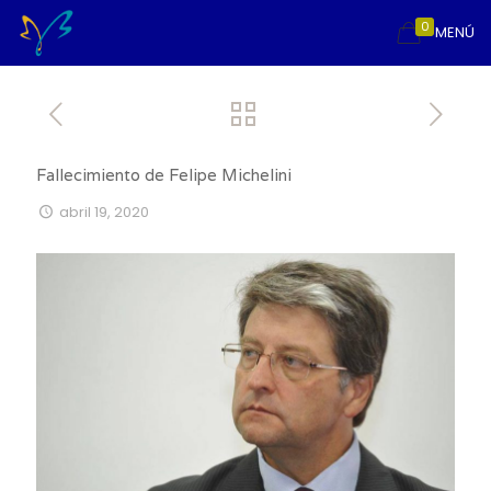
0
MENÚ
Fallecimiento de Felipe Michelini
abril 19, 2020