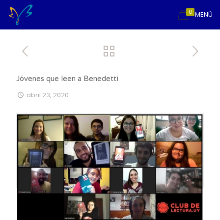
0
MENÚ
Jóvenes que leen a Benedetti
abril 23, 2020