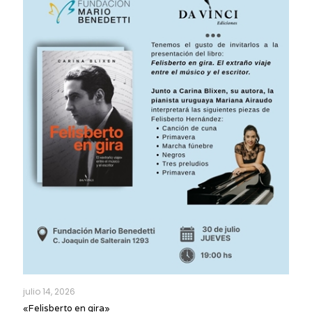
julio 14, 2026
«Felisberto en gira»