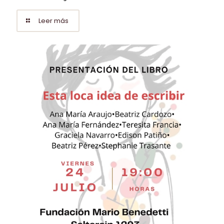
Leer más