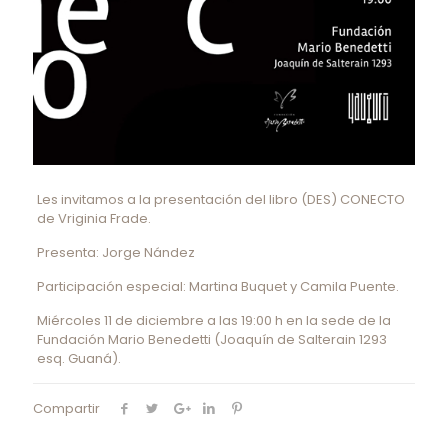
Les invitamos a la presentación del libro (DES) CONECTO
de Vriginia Frade.
Presenta: Jorge Nández
Participación especial: Martina Buquet y Camila Puente.
Miércoles 11 de diciembre a las 19:00 h en la sede de la
Fundación Mario Benedetti (Joaquín de Salterain 1293
esq. Guaná).
Compartir