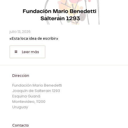
julio 13, 2026
«Esta loca idea de escribir»
Leer más
Dirección
Fundación Mario Benedetti
Joaquín de Salterain 1293
Esquina Guaná
Montevideo, 11200
Uruguay
Contacto