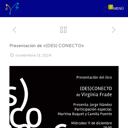
0
MENÚ
Presentación de «(DES) CONECTO»
noviembre 13, 2024