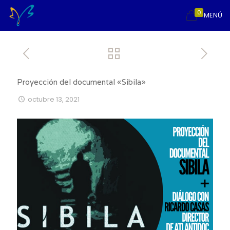
0
MENÚ
Proyección del documental «Sibila»
octubre 13, 2021