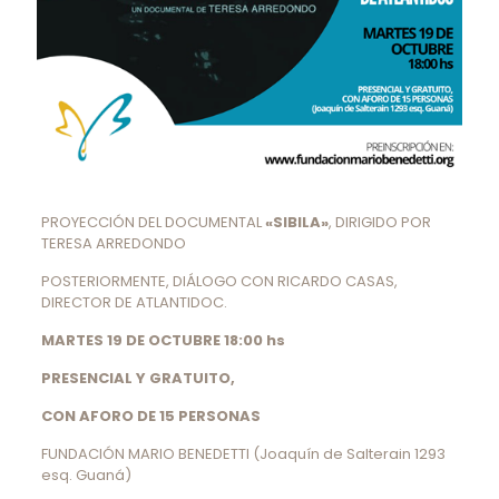
PROYECCIÓN DEL DOCUMENTAL
«SIBILA»
, DIRIGIDO POR
TERESA ARREDONDO
POSTERIORMENTE, DIÁLOGO CON RICARDO CASAS,
DIRECTOR DE ATLANTIDOC.
MARTES 19 DE OCTUBRE 18:00 hs
PRESENCIAL Y GRATUITO,
CON AFORO DE 15 PERSONAS
FUNDACIÓN MARIO BENEDETTI (Joaquín de Salterain 1293
esq. Guaná)