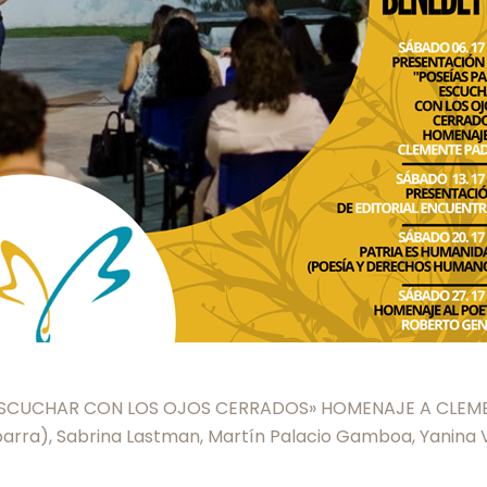
CUCHAR CON LOS OJOS CERRADOS» HOMENAJE A CLEMENTE PA
barra), Sabrina Lastman, Martín Palacio Gamboa, Yanina V