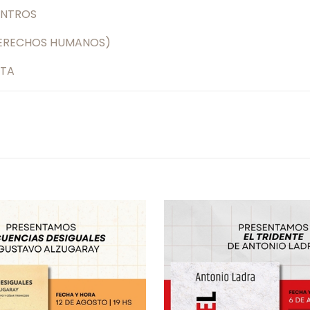
ENTROS
 DERECHOS HUMANOS)
NTA