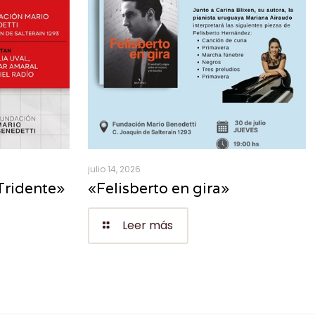
julio 14, 2026
Tridente»
«Felisberto en gira»
Leer más