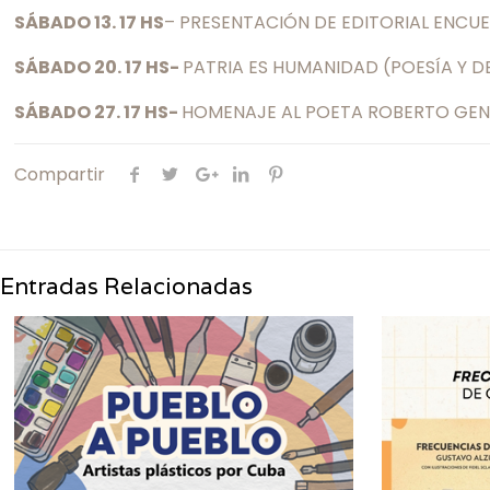
SÁBADO 13. 17 HS
– PRESENTACIÓN DE EDITORIAL ENCU
SÁBADO 20. 17 HS-
PATRIA ES HUMANIDAD (POESÍA Y
SÁBADO 27. 17 HS-
HOMENAJE AL POETA ROBERTO GE
Compartir
Entradas Relacionadas