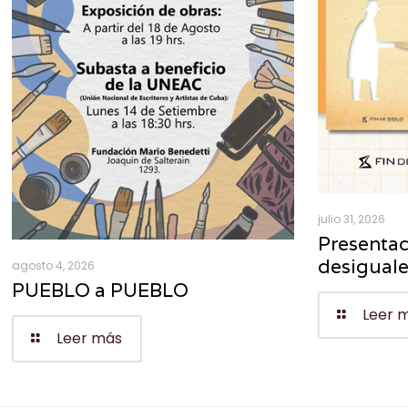
julio 31, 2026
Presentac
desigual
agosto 4, 2026
PUEBLO a PUEBLO
Leer 
Leer más