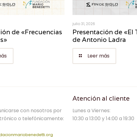
julio 31, 2026
ión de «Frecuencias
Presentación de «El 
es»
de Antonio Ladra
más
Leer más
Atención al cliente
nicarse con nosotros por
Lunes a Viernes:
trónico o telefónicamente:
10:30 a 13:00 y 14:00 a 19:30
dacionmariobenedetti.org