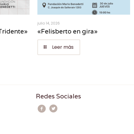
julio 14, 2026
Tridente»
«Felisberto en gira»
Leer más
Redes Sociales