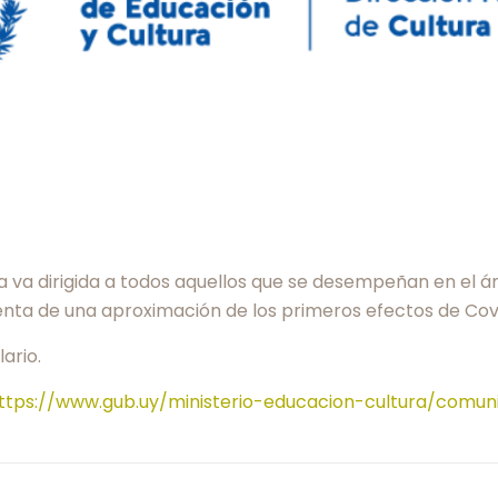
a va dirigida a todos aquellos que se desempeñan en el ámb
nta de una aproximación de los primeros efectos de Covi
ario.
ttps://www.gub.uy/ministerio-educacion-cultura/comuni