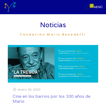
0
MENÚ
Noticias
Fundación Mario Benedetti
enero 30, 2020
Cine en los barrios por los 100 años de
Mario