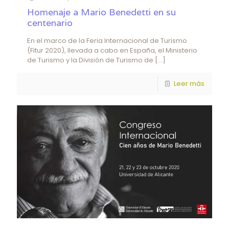
Homenaje a Mario Benedetti en su
centenario
En el marco de la Feria Internacional de Turismo
(Fitur 2020), llevada a cabo en España, el Ministerio
de Turismo y la División de Turismo de
[…]
Leer más