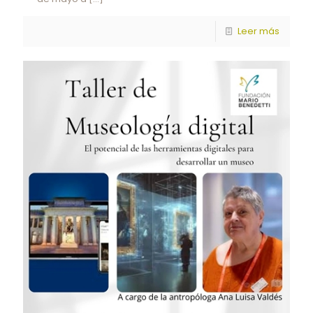
Leer más