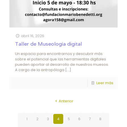
abril 16, 2026
Taller de Museología digital
Un espacio para encontrarnos y descubrir más
sobre el potencial que las herramientas digitales
pueden aportar al desarrollo de nuestros muesos.
A cargo de la antropóloga
[…]
Leer más
Anterior
1
2
3
4
5
6
7
8