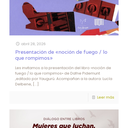
abril 28, 2026
Presentación de «noción de fuego / lo
que rompimos»
Les invitamos a la presentación del libro «noción de
fuego / lo que rompimos» de Dafne Pidemunt
,editado por Yaugurú. Acompañan a la autora: Lucía
Delbene,
[…]
Leer más