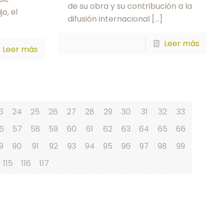
de su obra y su contribución a la
o, el
difusión internacional
[…]
Leer más
Leer más
3
24
25
26
27
28
29
30
31
32
33
6
57
58
59
60
61
62
63
64
65
66
9
90
91
92
93
94
95
96
97
98
99
115
116
117