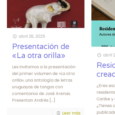
abril 26, 2025
Presentación de
«La otra orilla»
abril 
Resi
Les invitamos a la presentación
creac
del primer volumen de «La otra
orilla», una antología de letras
¿Eres esc
uruguayas de tangos con
residente
comentarios de José Arenas.
Caribe y
Presentan Andrés
[…]
¿Tienes a
publicad
Leer más