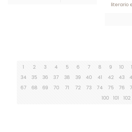
literario 
1
2
3
4
5
6
7
8
9
10
34
35
36
37
38
39
40
41
42
43
67
68
69
70
71
72
73
74
75
76
100
101
102