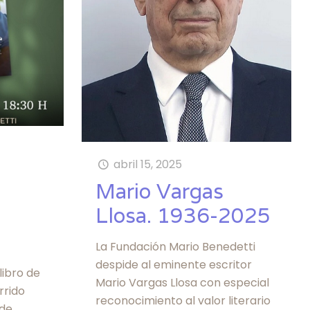
abril 15, 2025
Mario Vargas
Llosa. 1936-2025
La Fundación Mario Benedetti
despide al eminente escritor
libro de
Mario Vargas Llosa con especial
rrido
reconocimiento al valor literario
 de