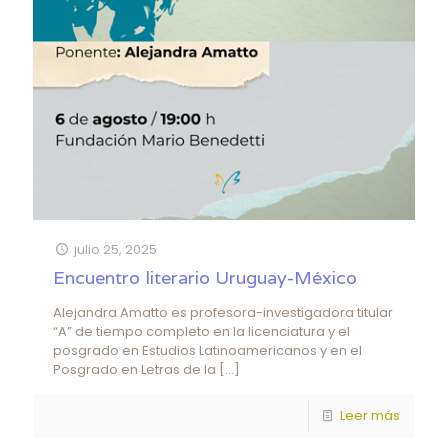
julio 25, 2025
Encuentro literario Uruguay-México
Alejandra Amatto es profesora-investigadora titular
“A” de tiempo completo en la licenciatura y el
posgrado en Estudios Latinoamericanos y en el
Posgrado en Letras de la
[…]
Leer más