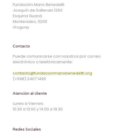
Fundación Mario Benedetti
Joaquín de Salterain 1293
Esquina Guaná
Montevideo, 11200
Uruguay
Contacto
Puede comunicarse con nosotros por correo
electrónico o telefónicamente:
contacto@fundacionmariobenedetti.org
(+598) 2407 1490
Atención al cliente
Lunes a Viernes:
10:30 a 13:00 y 14:00 a 19:30
Redes Sociales