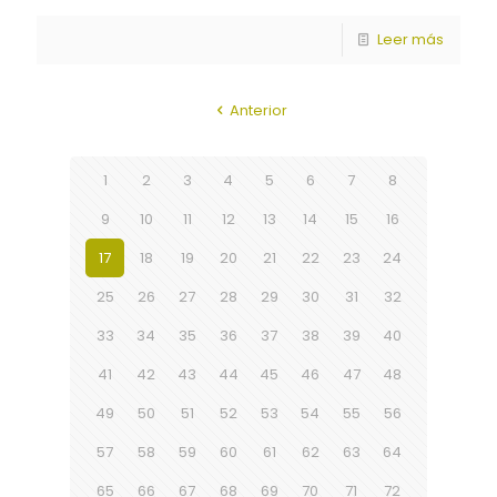
Leer más
Anterior
1
2
3
4
5
6
7
8
9
10
11
12
13
14
15
16
17
18
19
20
21
22
23
24
25
26
27
28
29
30
31
32
33
34
35
36
37
38
39
40
41
42
43
44
45
46
47
48
49
50
51
52
53
54
55
56
57
58
59
60
61
62
63
64
65
66
67
68
69
70
71
72