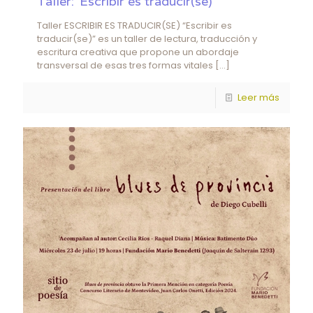
Taller:“Escribir es traducir(se)”
Taller ESCRIBIR ES TRADUCIR(SE) “Escribir es
traducir(se)” es un taller de lectura, traducción y
escritura creativa que propone un abordaje
transversal de esas tres formas vitales
[…]
Leer más