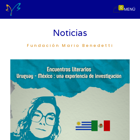
0
MENÚ
Noticias
Fundación Mario Benedetti