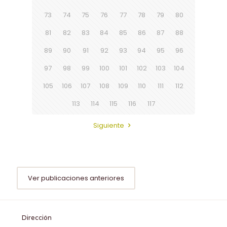
73
74
75
76
77
78
79
80
81
82
83
84
85
86
87
88
89
90
91
92
93
94
95
96
97
98
99
100
101
102
103
104
105
106
107
108
109
110
111
112
113
114
115
116
117
Siguiente
Ver publicaciones anteriores
Dirección