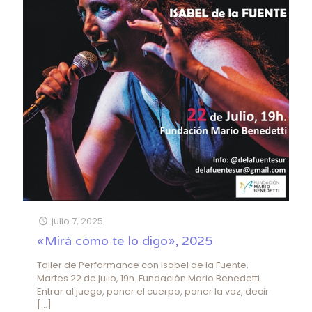
julio 7, 2025
«Mirá cómo te lo digo», 2025
Taller de Performance con Isabel de la Fuente.
Martes 22 de julio, 19h. Fundación Mario Benedetti.
Entrar al juego, poner el cuerpo, poner la voz, decir
[…]