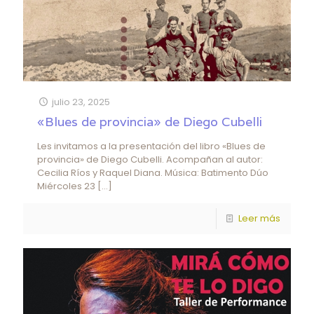
julio 23, 2025
«Blues de provincia» de Diego Cubelli
Les invitamos a la presentación del libro «Blues de
provincia» de Diego Cubelli. Acompañan al autor:
Cecilia Ríos y Raquel Diana. Música: Batimento Dúo
Miércoles 23
[…]
Leer más