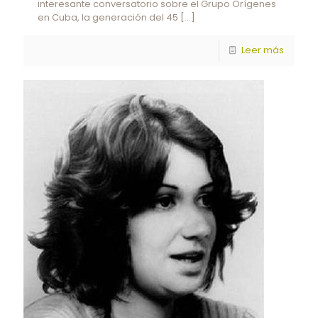
interesante conversatorio sobre el Grupo Orígenes
en Cuba, la generación del 45
[…]
Leer más