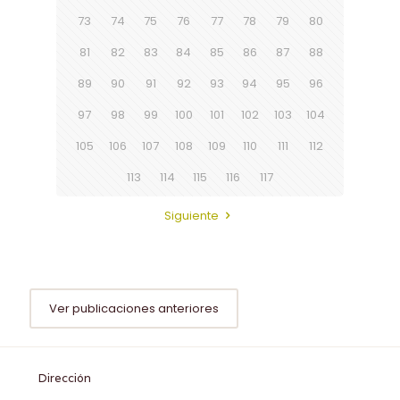
73
74
75
76
77
78
79
80
81
82
83
84
85
86
87
88
89
90
91
92
93
94
95
96
97
98
99
100
101
102
103
104
105
106
107
108
109
110
111
112
113
114
115
116
117
Siguiente
Ver publicaciones anteriores
Dirección