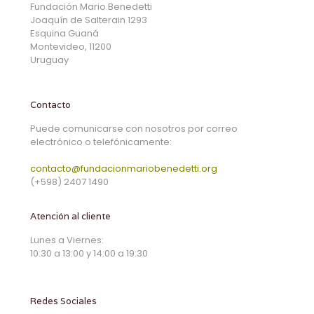
Fundación Mario Benedetti
Joaquín de Salterain 1293
Esquina Guaná
Montevideo, 11200
Uruguay
Contacto
Puede comunicarse con nosotros por correo
electrónico o telefónicamente:
contacto@fundacionmariobenedetti.org
(+598) 2407 1490
Atención al cliente
Lunes a Viernes:
10:30 a 13:00 y 14:00 a 19:30
Redes Sociales