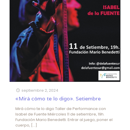
septiembre 2, 2024
«Mirá cómo te lo digo». Setiembre
Mirá cómo te lo digo Taller de Performance con
Isabel de Fuente Miércoles 11 de setiembre, 19h.
Fundación Mario Benedetti. Entrar al juego, poner el
cuerpo,
[…]