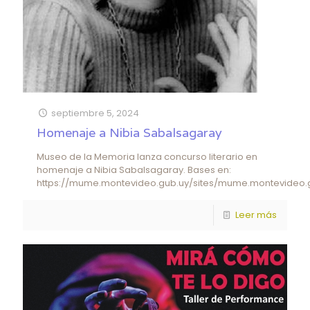
septiembre 5, 2024
Homenaje a Nibia Sabalsagaray
Museo de la Memoria lanza concurso literario en
homenaje a Nibia Sabalsagaray. Bases en:
https://mume.montevideo.gub.uy/sites/mume.montevideo.g
Leer más