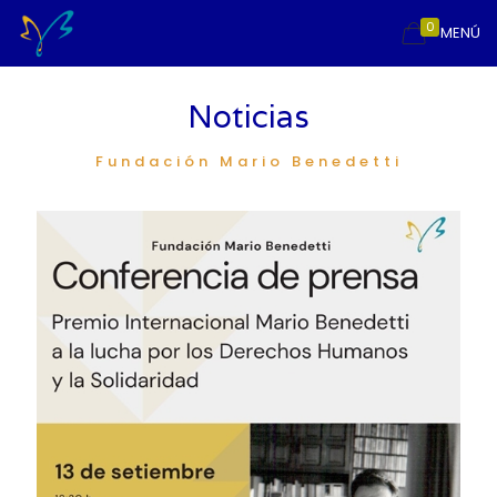
0
MENÚ
Noticias
Fundación Mario Benedetti