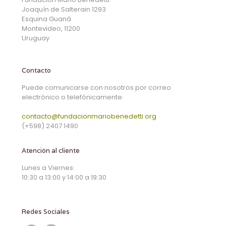
Joaquín de Salterain 1293
Esquina Guaná
Montevideo, 11200
Uruguay
Contacto
Puede comunicarse con nosotros por correo
electrónico o telefónicamente:
contacto@fundacionmariobenedetti.org
(+598) 2407 1490
Atención al cliente
Lunes a Viernes:
10:30 a 13:00 y 14:00 a 19:30
Redes Sociales