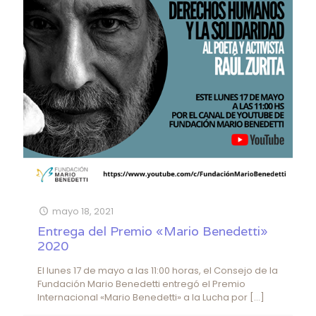
mayo 18, 2021
Entrega del Premio «Mario Benedetti»
2020
El lunes 17 de mayo a las 11:00 horas, el Consejo de la
Fundación Mario Benedetti entregó el Premio
Internacional «Mario Benedetti» a la Lucha por
[…]