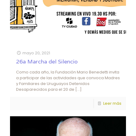
mayo 20, 2021
26a Marcha del Silencio
Como cada año, la Fundación Mario Benedetti invita
a participar de las actividades que convoca Madres
y Familiares de Uruguayos Detenidos
Desaparecidos para el 20 de
[…]
Leer más