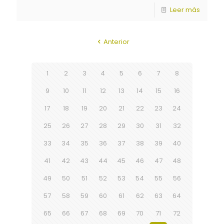
Leer más
Anterior
1
2
3
4
5
6
7
8
9
10
11
12
13
14
15
16
17
18
19
20
21
22
23
24
25
26
27
28
29
30
31
32
33
34
35
36
37
38
39
40
41
42
43
44
45
46
47
48
49
50
51
52
53
54
55
56
57
58
59
60
61
62
63
64
65
66
67
68
69
70
71
72