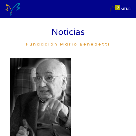
0
MENÚ
Noticias
Fundación Mario Benedetti