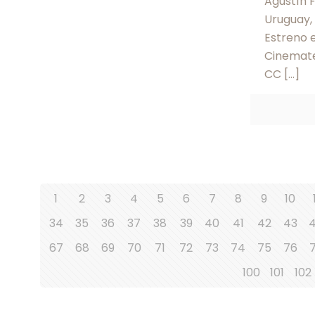
Agustín 
Uruguay,
Estreno 
Cinematec
CC
[…]
1
2
3
4
5
6
7
8
9
10
34
35
36
37
38
39
40
41
42
43
67
68
69
70
71
72
73
74
75
76
100
101
102