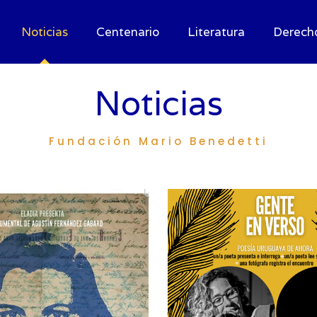
Noticias
Centenario
Literatura
Derech
Noticias
Fundación Mario Benedetti