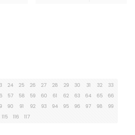
3
24
25
26
27
28
29
30
31
32
33
6
57
58
59
60
61
62
63
64
65
66
9
90
91
92
93
94
95
96
97
98
99
115
116
117