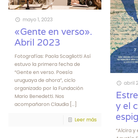
mayo 1, 2023
«Gente en verso».
Abril 2023
Fotografías: Paola Scagliotti Así
estuvo la primera fecha de
“Gente en verso. Poesía
uruguaya de ahora”, ciclo
abril 
organizado por la Fundación
Estre
Mario Benedetti. Nos
y el
acompañaron Claudia
[…]
espi
Leer más
“Alcira y