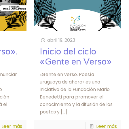
abril 19, 2023
rso».
Inicio del ciclo
a
«Gente en Verso»
nunciar
«Gente en verso. Poesía
uruguaya de ahora» es una
o
iniciativa de la Fundación Mario
ción
Benedetti para promover el
á el
conocimiento y la difusión de los
poetas y
[…]
Leer más
Leer más