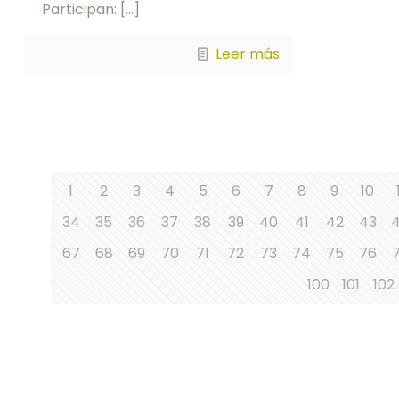
Participan:
[…]
Leer más
1
2
3
4
5
6
7
8
9
10
34
35
36
37
38
39
40
41
42
43
67
68
69
70
71
72
73
74
75
76
100
101
102