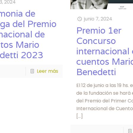
13, 2024
monia de
junio 7, 2024
ega del Premio
Premio 1er
nacional de
Concurso
tos Mario
internacional
detti 2023
cuentos Mari
Benedetti
Leer más
El 12 de junio a las 19 hs.
de la fundación se hará
del Premio del Primer C
Internacional de Cuento
[…]