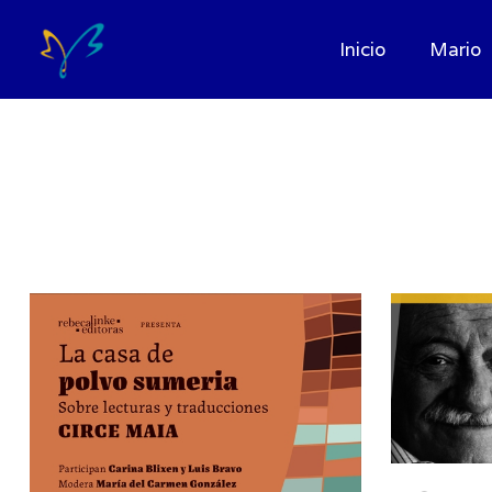
Inicio
Mario