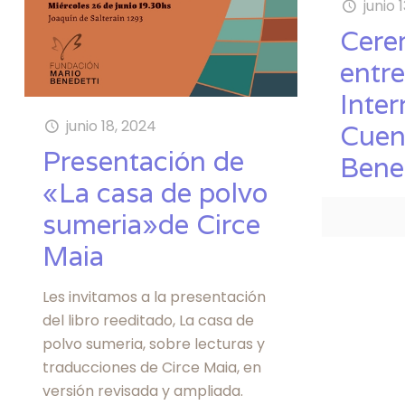
junio 
Cere
entr
Inter
junio 18, 2024
Cuen
Presentación de
Bene
«La casa de polvo
sumeria»de Circe
Maia
Les invitamos a la presentación
del libro reeditado, La casa de
polvo sumeria, sobre lecturas y
traducciones de Circe Maia, en
versión revisada y ampliada.