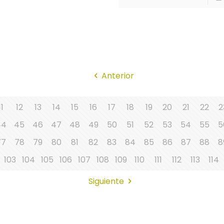
Anterior
11
12
13
14
15
16
17
18
19
20
21
22
2
44
45
46
47
48
49
50
51
52
53
54
55
5
77
78
79
80
81
82
83
84
85
86
87
88
8
103
104
105
106
107
108
109
110
111
112
113
114
Siguiente