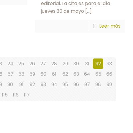
editorial. La cita es para el día
jueves 30 de mayo
[…]
Leer más
3
24
25
26
27
28
29
30
31
32
33
6
57
58
59
60
61
62
63
64
65
66
9
90
91
92
93
94
95
96
97
98
99
115
116
117