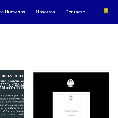
0
os Humanos
Nosotros
Contacto