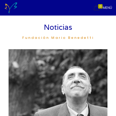
0
MENÚ
Noticias
Fundación Mario Benedetti