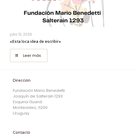
julio 13, 2026
«Esta loca idea de escribir»
Leer más
Dirección
Fundación Mario Benedetti
Joaquín de Salterain 1293
Esquina Guaná
Montevideo, 11200
Uruguay
Contacto