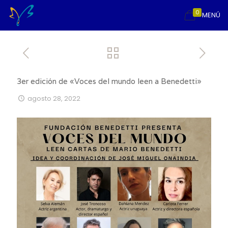
0
MENÚ
3er edición de «Voces del mundo leen a Benedetti»
agosto 28, 2022