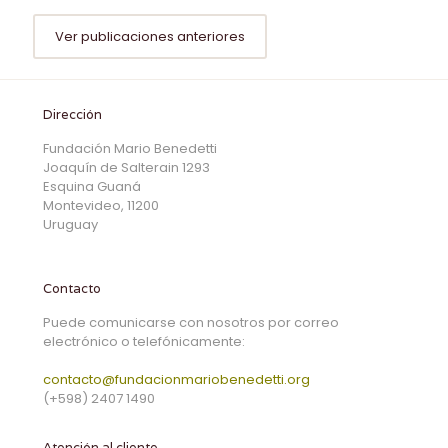
Ver publicaciones anteriores
Dirección
Fundación Mario Benedetti
Joaquín de Salterain 1293
Esquina Guaná
Montevideo, 11200
Uruguay
Contacto
Puede comunicarse con nosotros por correo
electrónico o telefónicamente:
contacto@fundacionmariobenedetti.org
(+598) 2407 1490
Atención al cliente