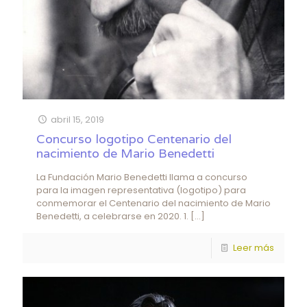
abril 15, 2019
Concurso logotipo Centenario del
nacimiento de Mario Benedetti
La Fundación Mario Benedetti llama a concurso
para la imagen representativa (logotipo) para
conmemorar el Centenario del nacimiento de Mario
Benedetti, a celebrarse en 2020. 1.
[…]
Leer más