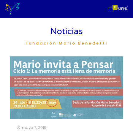
0
MENÚ
Noticias
Fundación Mario Benedetti
mayo 7, 2019