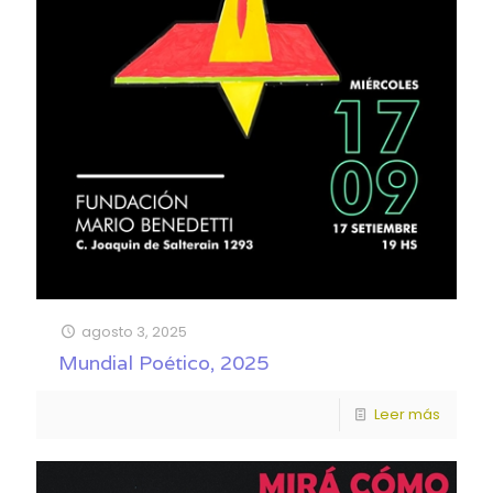
agosto 3, 2025
Mundial Poético, 2025
Leer más