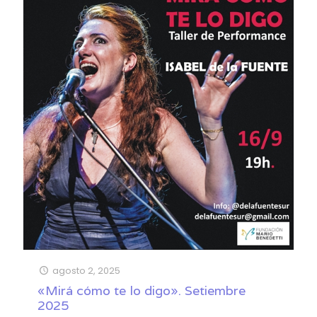
agosto 2, 2025
«Mirá cómo te lo digo». Setiembre
2025