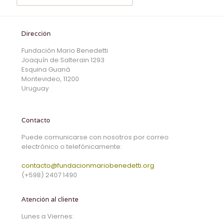
Dirección
Fundación Mario Benedetti
Joaquín de Salterain 1293
Esquina Guaná
Montevideo, 11200
Uruguay
Contacto
Puede comunicarse con nosotros por correo
electrónico o telefónicamente:
contacto@fundacionmariobenedetti.org
(+598) 2407 1490
Atención al cliente
Lunes a Viernes: