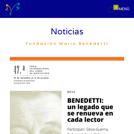
0
MENÚ
Noticias
Fundación Mario Benedetti