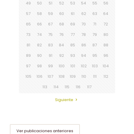
49
50
51
52
53
54
55
56
57
58
59
60
61
62
63
64
65
66
67
68
69
70
71
72
73
74
75
76
77
78
79
80
81
82
83
84
85
86
87
88
89
90
91
92
93
94
95
96
97
98
99
100
101
102
103
104
105
106
107
108
109
110
111
112
113
114
115
116
117
Siguiente
Ver publicaciones anteriores