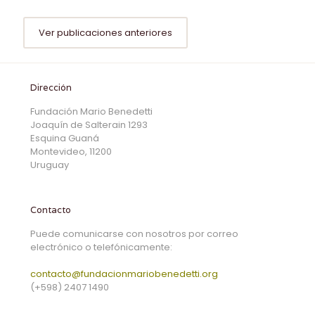
Ver publicaciones anteriores
Dirección
Fundación Mario Benedetti
Joaquín de Salterain 1293
Esquina Guaná
Montevideo, 11200
Uruguay
Contacto
Puede comunicarse con nosotros por correo
electrónico o telefónicamente:
contacto@fundacionmariobenedetti.org
(+598) 2407 1490