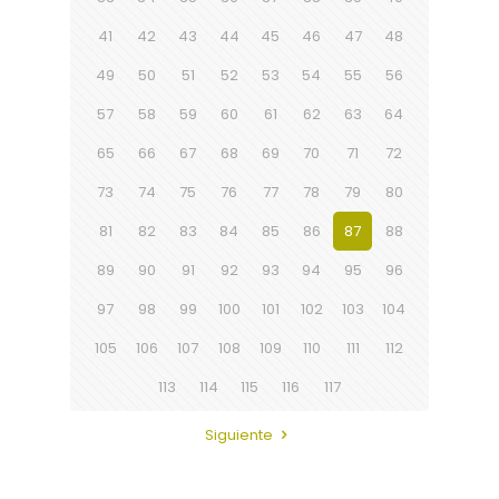
41
42
43
44
45
46
47
48
49
50
51
52
53
54
55
56
57
58
59
60
61
62
63
64
65
66
67
68
69
70
71
72
73
74
75
76
77
78
79
80
81
82
83
84
85
86
87
88
89
90
91
92
93
94
95
96
97
98
99
100
101
102
103
104
105
106
107
108
109
110
111
112
113
114
115
116
117
Siguiente