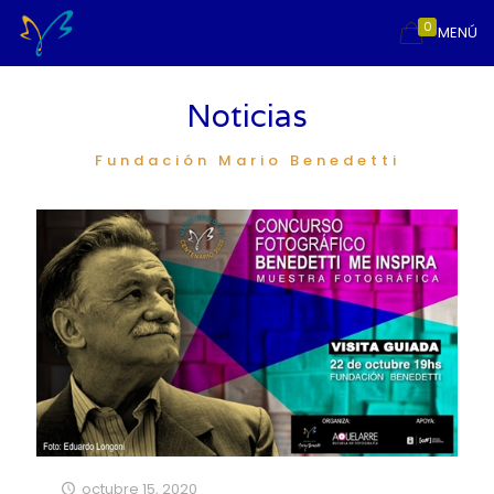
0
MENÚ
Noticias
Fundación Mario Benedetti
octubre 15, 2020