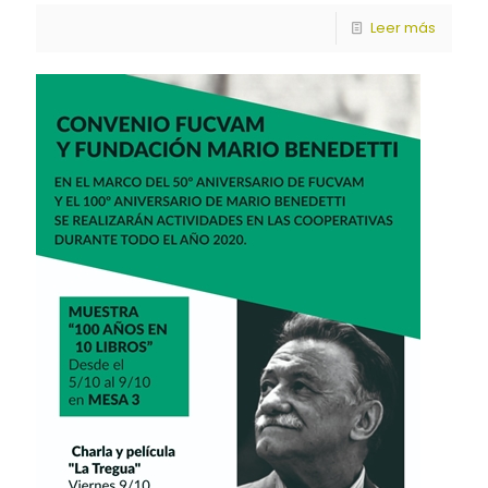
Leer más