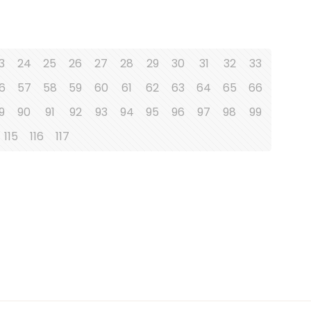
3
24
25
26
27
28
29
30
31
32
33
6
57
58
59
60
61
62
63
64
65
66
9
90
91
92
93
94
95
96
97
98
99
115
116
117