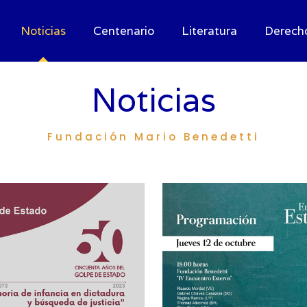
Noticias
Centenario
Literatura
Derech
Noticias
Fundación Mario Benedetti