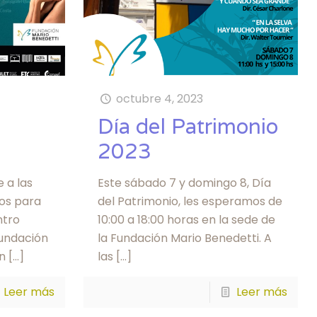
octubre 4, 2023
Día del Patrimonio
2023
 a las
Este sábado 7 y domingo 8, Día
os para
del Patrimonio, les esperamos de
ntro
10:00 a 18:00 horas en la sede de
Fundación
la Fundación Mario Benedetti. A
n
[…]
las
[…]
Leer más
Leer más