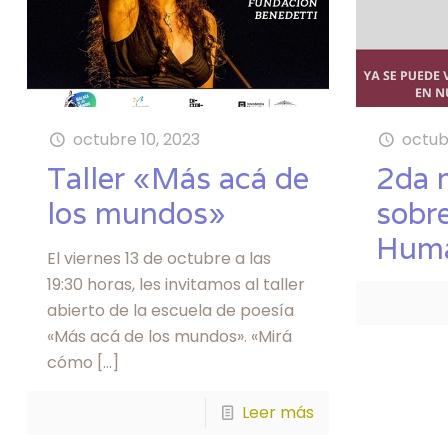
octubre 10, 2023
octub
Taller «Más acá de
2da 
los mundos»
sobr
Hum
El viernes 13 de octubre a las
19:30 horas, les invitamos al taller
abierto de la escuela de poesía
«Más acá de los mundos». «Mirá
cómo
[…]
Leer más