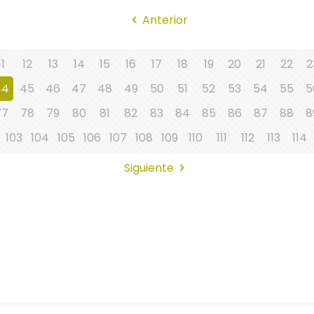
Anterior
11
12
13
14
15
16
17
18
19
20
21
22
2
44
45
46
47
48
49
50
51
52
53
54
55
5
77
78
79
80
81
82
83
84
85
86
87
88
8
103
104
105
106
107
108
109
110
111
112
113
114
Siguiente