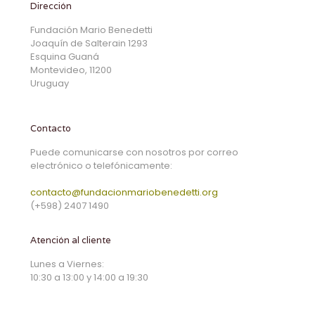
Dirección
Fundación Mario Benedetti
Joaquín de Salterain 1293
Esquina Guaná
Montevideo, 11200
Uruguay
Contacto
Puede comunicarse con nosotros por correo
electrónico o telefónicamente:
contacto@fundacionmariobenedetti.org
(+598) 2407 1490
Atención al cliente
Lunes a Viernes:
10:30 a 13:00 y 14:00 a 19:30