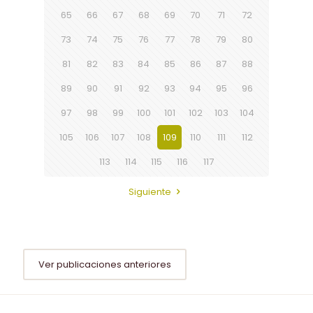
65
66
67
68
69
70
71
72
73
74
75
76
77
78
79
80
81
82
83
84
85
86
87
88
89
90
91
92
93
94
95
96
97
98
99
100
101
102
103
104
105
106
107
108
109
110
111
112
113
114
115
116
117
Siguiente
Ver publicaciones anteriores