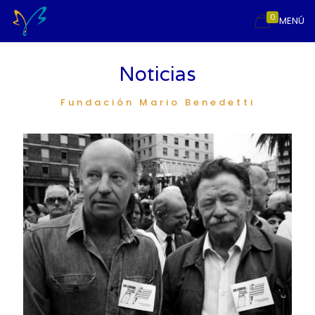
0
MENÚ
Noticias
Fundación Mario Benedetti