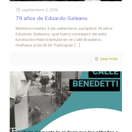
septiembre 2, 2019
79 años de Eduardo Galeano
Mañana martes 3 de setiembre, cumpliría 79 años
Eduardo Galeano, que fuera consejero de esta
fundación.Habrá tertulia en el Café Brasilero,
mañana a las 18:30. Participan
[…]
Leer más