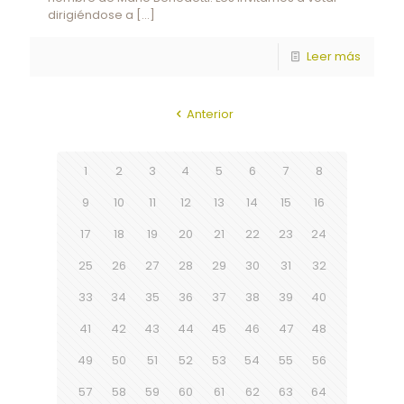
dirigiéndose a
[…]
Leer más
Anterior
1
2
3
4
5
6
7
8
9
10
11
12
13
14
15
16
17
18
19
20
21
22
23
24
25
26
27
28
29
30
31
32
33
34
35
36
37
38
39
40
41
42
43
44
45
46
47
48
49
50
51
52
53
54
55
56
57
58
59
60
61
62
63
64