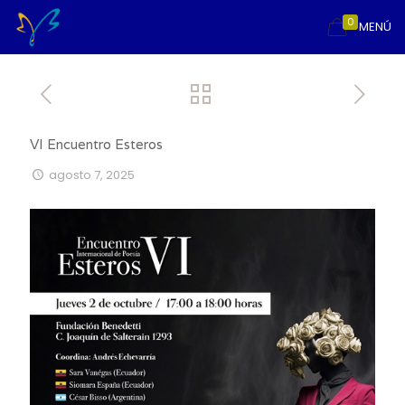
0
MENÚ
VI Encuentro Esteros
agosto 7, 2025