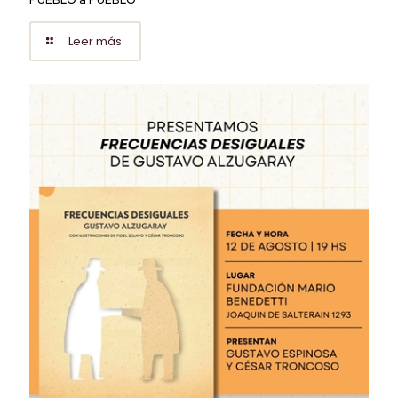
Leer más