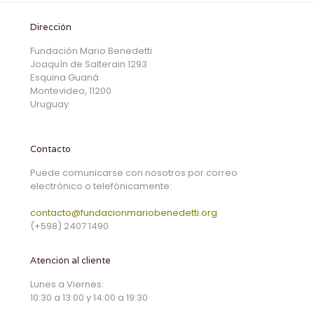
Dirección
Fundación Mario Benedetti
Joaquín de Salterain 1293
Esquina Guaná
Montevideo, 11200
Uruguay
Contacto
Puede comunicarse con nosotros por correo
electrónico o telefónicamente:
contacto@fundacionmariobenedetti.org
(+598) 2407 1490
Atención al cliente
Lunes a Viernes:
10:30 a 13:00 y 14:00 a 19:30