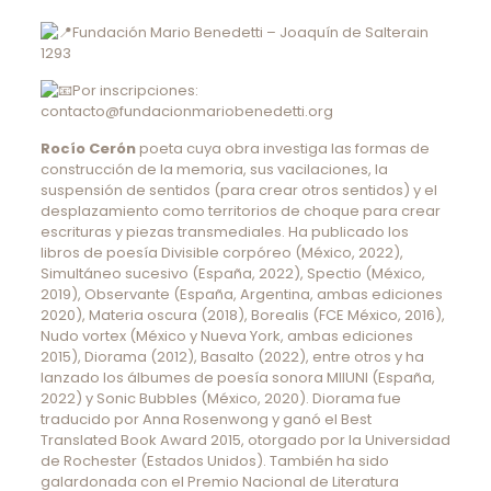
Fundación Mario Benedetti – Joaquín de Salterain
1293
Por inscripciones:
contacto@fundacionmariobenedetti.org
Rocío Cerón
poeta cuya obra investiga las formas de
construcción de la memoria, sus vacilaciones, la
suspensión de sentidos (para crear otros sentidos) y el
desplazamiento como territorios de choque para crear
escrituras y piezas transmediales. Ha publicado los
libros de poesía Divisible corpóreo (México, 2022),
Simultáneo sucesivo (España, 2022), Spectio (México,
2019), Observante (España, Argentina, ambas ediciones
2020), Materia oscura (2018), Borealis (FCE México, 2016),
Nudo vortex (México y Nueva York, ambas ediciones
2015), Diorama (2012), Basalto (2022), entre otros y ha
lanzado los álbumes de poesía sonora MIIUNI (España,
2022) y Sonic Bubbles (México, 2020). Diorama fue
traducido por Anna Rosenwong y ganó el Best
Translated Book Award 2015, otorgado por la Universidad
de Rochester (Estados Unidos). También ha sido
galardonada con el Premio Nacional de Literatura