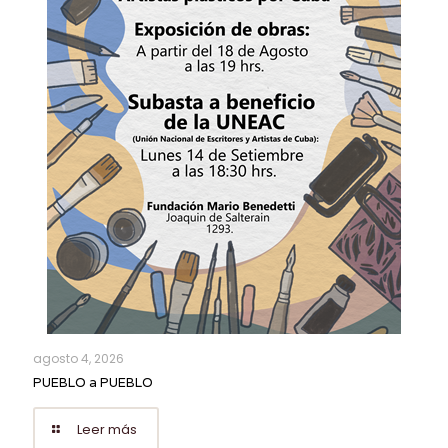
agosto 4, 2026
PUEBLO a PUEBLO
Leer más