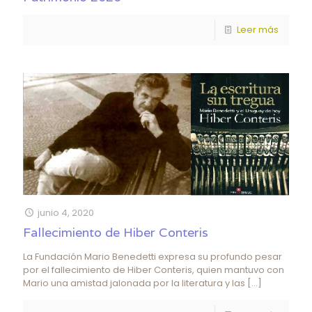
Leer más
junio 4, 2020
Fallecimiento de Hiber Conteris
La Fundación Mario Benedetti expresa su profundo pesar
por el fallecimiento de Hiber Conteris, quien mantuvo con
Mario una amistad jalonada por la literatura y las
[…]