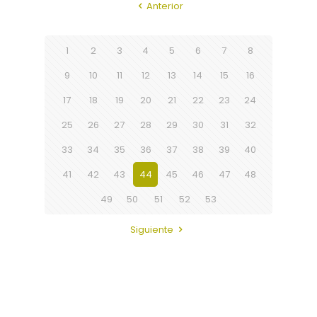
Anterior
1
2
3
4
5
6
7
8
9
10
11
12
13
14
15
16
17
18
19
20
21
22
23
24
25
26
27
28
29
30
31
32
33
34
35
36
37
38
39
40
41
42
43
44
45
46
47
48
49
50
51
52
53
Siguiente