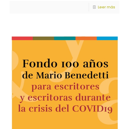
Leer más