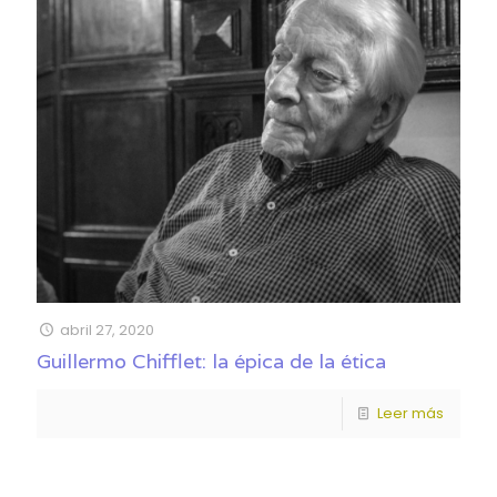
abril 27, 2020
Guillermo Chifflet: la épica de la ética
Leer más