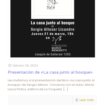
febrero 26, 2024
Presentación de «La casa junto al bosque»
Les invitamos a la presentación del libro «La casa junto al
bosque» de Sergio Altesor. Conversa con el autor, María
Laura Pintos, editora de La Coqueta.
[…]
Leer más