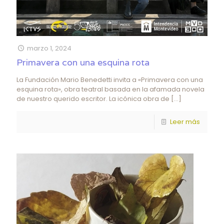
marzo 1, 2024
Primavera con una esquina rota
La Fundación Mario Benedetti invita a «Primavera con una
esquina rota», obra teatral basada en la afamada novela
de nuestro querido escritor. La icónica obra de
[…]
Leer más