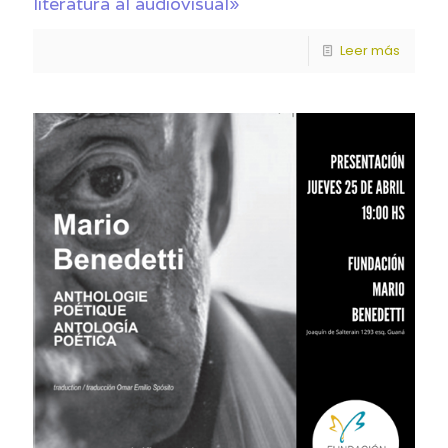
literatura al audiovisual»
Leer más