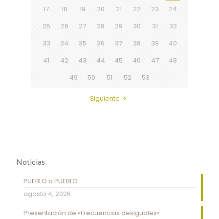
17
18
19
20
21
22
23
24
25
26
27
28
29
30
31
32
33
34
35
36
37
38
39
40
41
42
43
44
45
46
47
48
49
50
51
52
53
Siguiente
Noticias
PUEBLO a PUEBLO
agosto 4, 2026
Presentación de «Frecuencias desiguales»