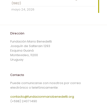
(1982)
mayo 24, 2026
Dirección
Fundación Mario Benedetti
Joaquín de Salterain 1293
Esquina Guaná
Montevideo, 11200
Uruguay
Contacto
Puede comunicarse con nosotros por correo
electrónico o telefónicamente:
contacto@fundacionmariobenedetti.org
(+598) 2407 1490