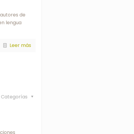
 autores de
 en lengua
Leer más
Categorías
iciones