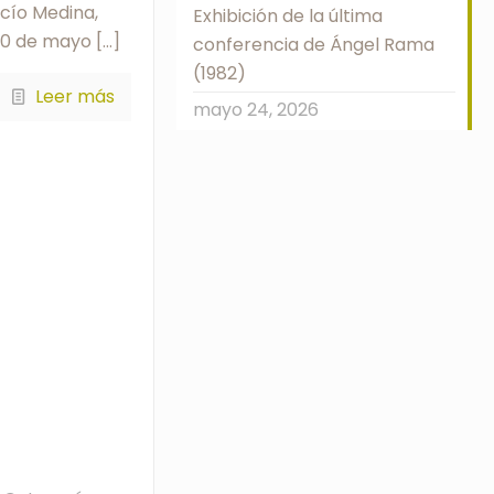
ocío Medina,
Exhibición de la última
 30 de mayo
[…]
conferencia de Ángel Rama
(1982)
Leer más
mayo 24, 2026