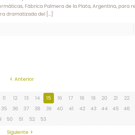
rmáticas, Fábrica Palmera de la Plata, Argentina, para re
ura dramatizada del
[…]
Anterior
11
12
13
14
15
16
17
18
19
20
21
22
35
36
37
38
39
40
41
42
43
44
45
46
9
50
51
52
53
Siguiente