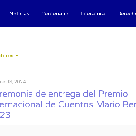
Noticias
Centenario
Literatura
Derech
tores
unio 13, 2024
remonia de entrega del Premio
ternacional de Cuentos Mario Be
23