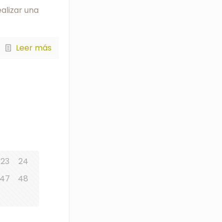
alizar una
Leer más
23
24
47
48