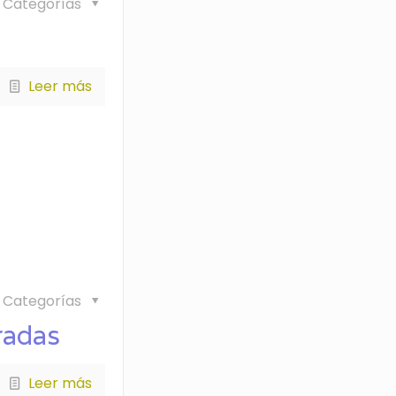
Categorías
Leer más
Categorías
rradas
Leer más