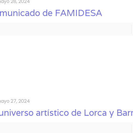
ayo 28, 2024
municado de FAMIDESA
ayo 27, 2024
 universo artístico de Lorca y Ba