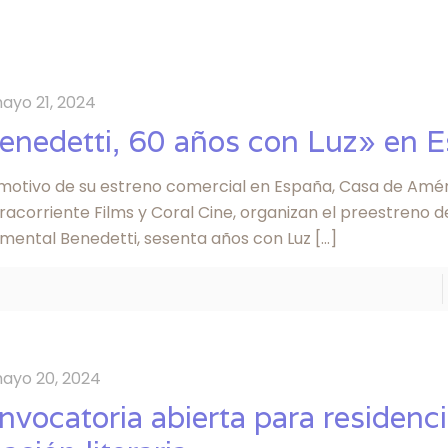
ayo 21, 2024
enedetti, 60 años con Luz» en 
motivo de su estreno comercial en España, Casa de Amér
acorriente Films y Coral Cine, organizan el preestreno d
mental Benedetti, sesenta años con Luz
[…]
ayo 20, 2024
nvocatoria abierta para residenc