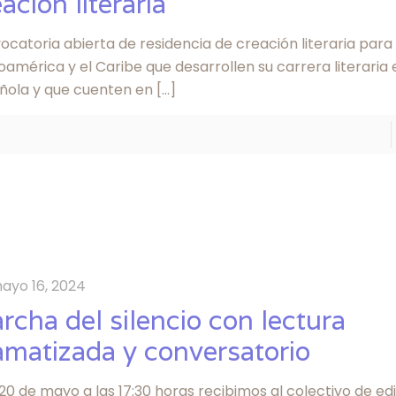
ación literaria
catoria abierta de residencia de creación literaria para
oamérica y el Caribe que desarrollen su carrera literaria
ñola y que cuenten en
[…]
ayo 16, 2024
rcha del silencio con lectura
amatizada y conversatorio
20 de mayo a las 17:30 horas recibimos al colectivo de ed