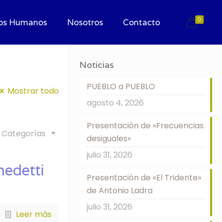
0
os Humanos
Nosotros
Contacto
Noticias
PUEBLO a PUEBLO
Mostrar todo
agosto 4, 2026
Presentación de «Frecuencias
Categorías
desiguales»
julio 31, 2026
nedetti
Presentación de «El Tridente»
de Antonio Ladra
julio 31, 2026
Leer más