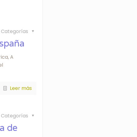
Categorías
España
ica, A
el
Leer más
Categorías
ia de