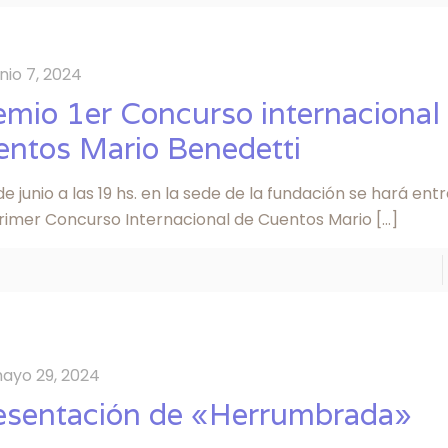
unio 7, 2024
emio 1er Concurso internacional
entos Mario Benedetti
 de junio a las 19 hs. en la sede de la fundación se hará en
Primer Concurso Internacional de Cuentos Mario
[…]
ayo 29, 2024
esentación de «Herrumbrada»