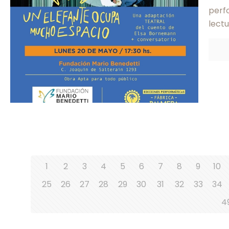
perfo
lect
1
2
3
4
5
6
7
8
9
10
25
26
27
28
29
30
31
32
33
34
4