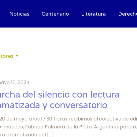
Noticias
Centenario
Literatura
Derech
tores
ayo 16, 2024
rcha del silencio con lectura
amatizada y conversatorio
20 de mayo a las 17:30 horas recibimos al colectivo de ed
rmáticas, Fábrica Palmera de la Plata, Argentina, para re
ura dramatizada del
[…]