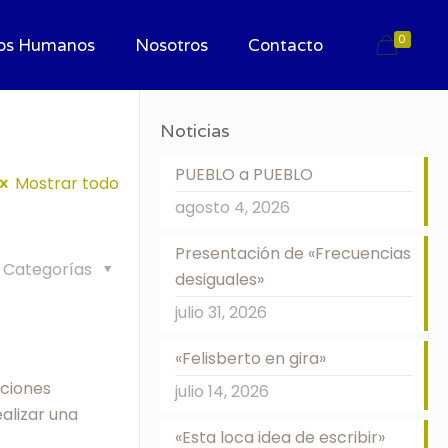
0
os Humanos
Nosotros
Contacto
Noticias
PUEBLO a PUEBLO
Mostrar todo
agosto 4, 2026
Presentación de «Frecuencias
Categorías
desiguales»
julio 31, 2026
«Felisberto en gira»
iciones
julio 14, 2026
alizar una
«Esta loca idea de escribir»