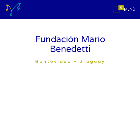
0
MENÚ
Fundación Mario
Benedetti
Montevideo - Uruguay