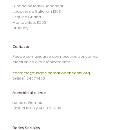
Fundación Mario Benedetti
Joaquín de Salterain 1293
Esquina Guaná
Montevideo, 11200
Uruguay
Contacto
Puede comunicarse con nosotros por correo
electrónico o telefónicamente:
contacto@fundacionmariobenedetti.org
(+598) 2407 1490
Atención al cliente
Lunes a Viernes:
10:30 a 13:00 y 14:00 a 19:30
Redes Sociales