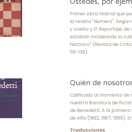
Ustedes, por eje
Primer obra teatral que pu
la revista "Número". Según
y vuelta
y
El Reportaje
, de
estaban moldeando la cult
histórico" (Revista de Críti
119-136).
Quién de nosotro
Calificado al momento de 
nuestra literatura de ficci
de Benedetti. A la primera 
de Alfa (1962, 1967, 1969). 
Traducciones