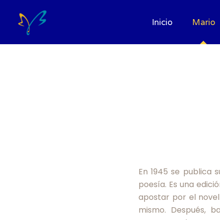
Inicio
Mario
En 1945 se publica 
poesía. Es una edició
apostar por el novel
mismo. Después, baj