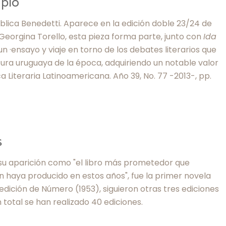
mplo
blica Benedetti. Aparece en la edición doble 23/24 de
 Georgina Torello, esta pieza forma parte, junto con
Ida
 un ·ensayo y viaje en torno de los debates literarios que
ura uruguaya de la época, adquiriendo un notable valor
ca Literaria Latinoamericana. Año 39, No. 77 -2013-, pp.
s
su aparición como "el libro más prometedor que
ón haya producido en estos años", fue la primer novela
edición de Número (1953), siguieron otras tres ediciones
En total se han realizado 40 ediciones.