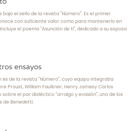
to
bajo el sello de la revista "Número". Es el primer
onoce con suficiente valor como para mantenerlo en
. Incluye el poema "Asunción de ti", dedicado a su esposa
tros ensayos
 es de la revista "Número", cuyo equipo integraba
bre Proust, William Faulkner, Henry Jamesy Carlos
 sobre el par dialéctico "arraigo y evasión", uno de los
s de Benedetti.