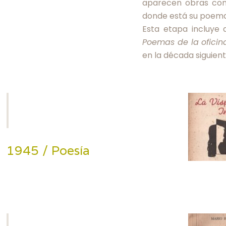
aparecen obras con
donde está su poema a
Esta etapa incluye 
Poemas de la oficin
en la década siguient
1945 / Poesía