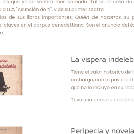
 las que ya se sentirá más cómodo. Tal es el caso d
 Luz, "Asunción de ti", y de su primer teatro.
dos de sus libros importantes:
Quién de nosotros
, su 
a
, claves en el corpus benedettiano. Son el anuncio del 
e.
La víspera indeleb
Tiene el valor histórico de 
embargo, con el paso del t
que no lo incluye en su re
Tuvo una primera edición de
Peripecia y novel