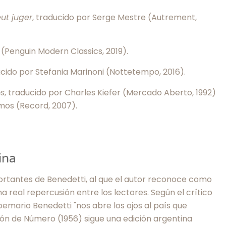
ut juger
, traducido por Serge Mestre (Autrement,
, (Penguin Modern Classics, 2019).
ucido por Stefania Marinoni (Nottetempo, 2016).
s
, traducido por Charles Kiefer (Mercado Aberto, 1992)
mos (Record, 2007).
ina
ortantes de Benedetti, al que el autor reconoce como
na real repercusión entre los lectores. Según el crítico
poemario Benedetti "nos abre los ojos al país que
ión de Número (1956) sigue una edición argentina