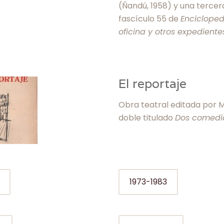
(Ñandú, 1958) y una tercer
fascículo 55 de
Enciclope
oficina y otros expedient
El reportaje
Obra teatral editada por 
doble titulado
Dos comedi
1973-1983