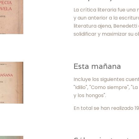
La crítica literaria fue un
y aun anterior a la escrit
literatura ajena, Benedett
solidificar y maximizar su o
Esta mañana
Incluye los siguientes cuen
"Idilio", "Como siempre", "La
y los hongos".
En total se han realizado 19