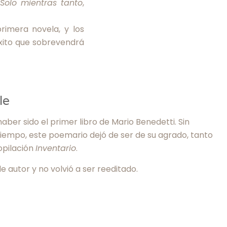
e
Solo mientras tanto
,
primera novela, y los
éxito que sobrevendrá
le
haber sido el primer libro de Mario Benedetti. Sin
iempo, este poemario dejó de ser de su agrado, tanto
copilación
Inventario
.
 autor y no volvió a ser reeditado.
a