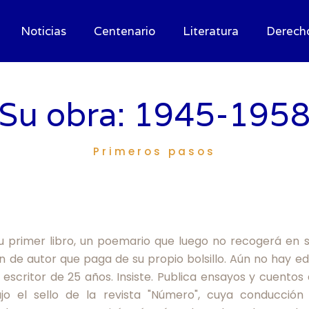
Noticias
Centenario
Literatura
Derech
Su obra: 1945-195
Primeros pasos
su primer libro, un poemario que luego no recogerá en s
n de autor que paga de su propio bolsillo. Aún no hay ed
 escritor de 25 años. Insiste. Publica ensayos y cuento
o el sello de la revista "Número", cuya conducción p