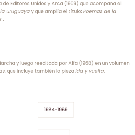
a de Editores Unidos y Arca (1969) que acompaña el
dia uruguaya
y que amplía el título:
Poemas de la
es
.
Marcha y luego reeditada por Alfa (1968) en un volumen
as
, que incluye también la pieza
Ida y vuelta
.
1984-1989