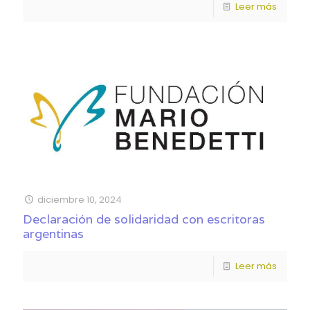
Leer más
diciembre 10, 2024
Declaración de solidaridad con escritoras
argentinas
Leer más