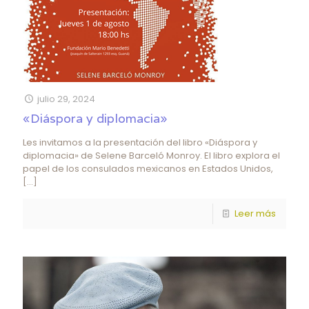
julio 29, 2024
«Diáspora y diplomacia»
Les invitamos a la presentación del libro «Diáspora y
diplomacia» de Selene Barceló Monroy. El libro explora el
papel de los consulados mexicanos en Estados Unidos,
[…]
Leer más