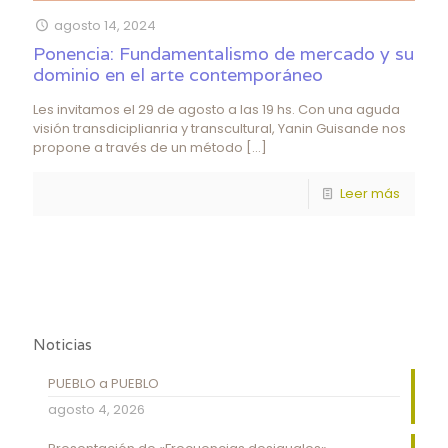
agosto 14, 2024
Ponencia: Fundamentalismo de mercado y su
dominio en el arte contemporáneo
Les invitamos el 29 de agosto a las 19 hs. Con una aguda
visión transdiciplianria y transcultural, Yanin Guisande nos
propone a través de un método
[…]
Leer más
Noticias
PUEBLO a PUEBLO
agosto 4, 2026