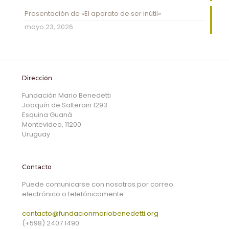
Presentación de «El aparato de ser inútil»
mayo 23, 2026
Dirección
Fundación Mario Benedetti
Joaquín de Salterain 1293
Esquina Guaná
Montevideo, 11200
Uruguay
Contacto
Puede comunicarse con nosotros por correo
electrónico o telefónicamente:
contacto@fundacionmariobenedetti.org
(+598) 2407 1490