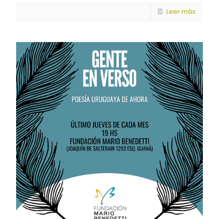
Leer más