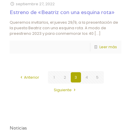
septiembre 27, 2022
Estreno de «Beatríz con una esquina rota»
Queremos invitarlos, el jueves 29/9, a la presentación de
la puesta Beatriz con una esquina rota. A modo de
preestreno 2023 y para conmemorar los 40
[…]
Leer más
Anterior
1
2
3
4
5
Siguiente
Noticias