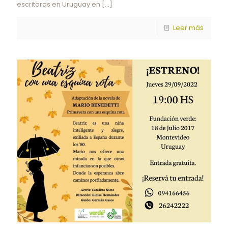
escritoras en Uruguay en
[…]
Leer más