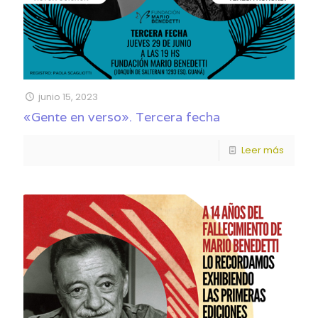
junio 15, 2023
«Gente en verso». Tercera fecha
Leer más