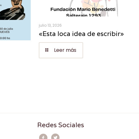
julio 13, 2026
«Esta loca idea de escribir»
Leer más
Redes Sociales