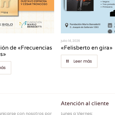
julio 14, 2026
ión de «Frecuencias
«Felisberto en gira»
es»
Leer más
más
Atención al cliente
nicarse con nosotros por
Lunes a Viernes: