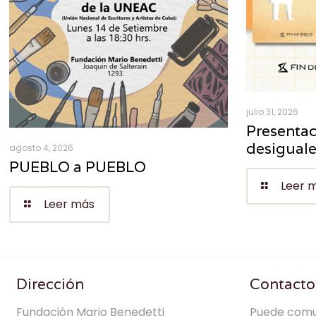
julio 31, 2026
Presentac
desigual
agosto 4, 2026
PUEBLO a PUEBLO
Leer 
Leer más
Dirección
Contacto
Fundación Mario Benedetti
Puede comu