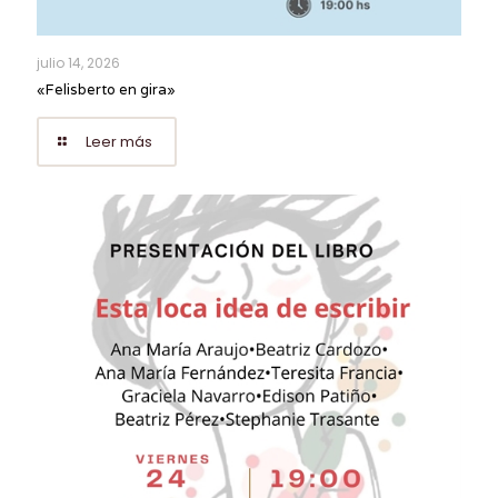
julio 14, 2026
«Felisberto en gira»
Leer más