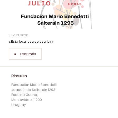
julio 13, 2026
«Esta loca idea de escribir»
Leer más
Dirección
Fundación Mario Benedetti
Joaquín de Salterain 1293
Esquina Guaná
Montevideo, 11200
Uruguay