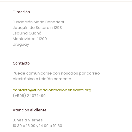
Dirección
Fundación Mario Benedetti
Joaquín de Salterain 1293
Esquina Guaná
Montevideo, 11200
Uruguay
Contacto
Puede comunicarse con nosotros por correo
electrónico o telefónicamente:
contacto@fundacionmariobenedetti.org
(+598) 2407 1490
Atención al cliente
Lunes a Viernes:
10:30 a 13:00 y 14:00 a 19:30