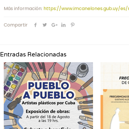
Más información:
https://www.imcanelones.gub.uy/es/n
Compartir
Entradas Relacionadas