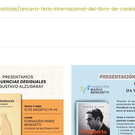
oticias/tercera-feria-internacional-del-libro-de-canel