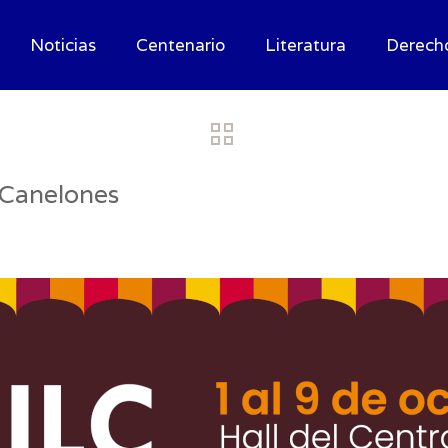
Noticias
Centenario
Literatura
Derech
e Canelones