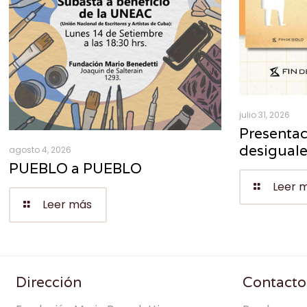
julio 31, 2026
Presentac
desigual
agosto 4, 2026
PUEBLO a PUEBLO
Leer 
Leer más
Dirección
Contacto