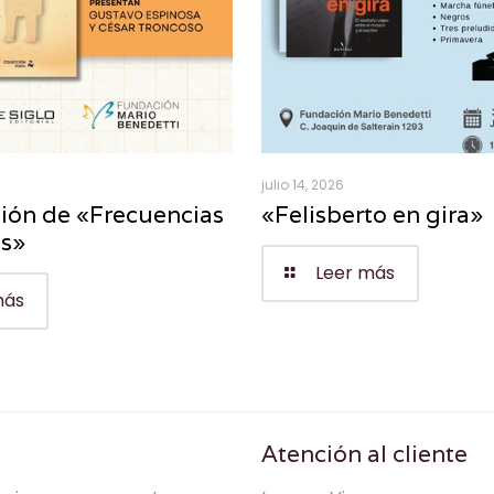
julio 14, 2026
ión de «Frecuencias
«Felisberto en gira»
es»
Leer más
más
Atención al cliente