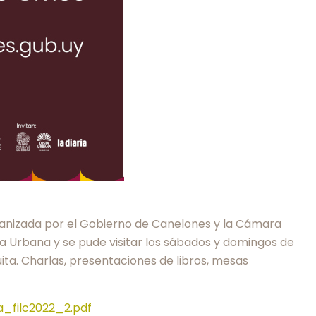
organizada por el Gobierno de Canelones y la Cámara
sta Urbana y se pude visitar los sábados y domingos de
uita. Charlas, presentaciones de libros, mesas
a_filc2022_2.pdf