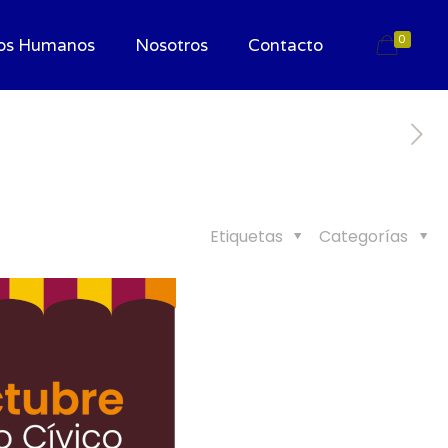
0
os Humanos
Nosotros
Contacto
Etiquetas
Categorías