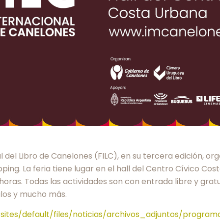
al del Libro de Canelones (FILC), en su tercera edición, 
ing. La feria tiene lugar en el hall del Centro Cívico Co
0 horas. Todas las actividades son con entrada libre y grat
ulos y mucho más.
sites/default/files/noticias/archivos_adjuntos/program