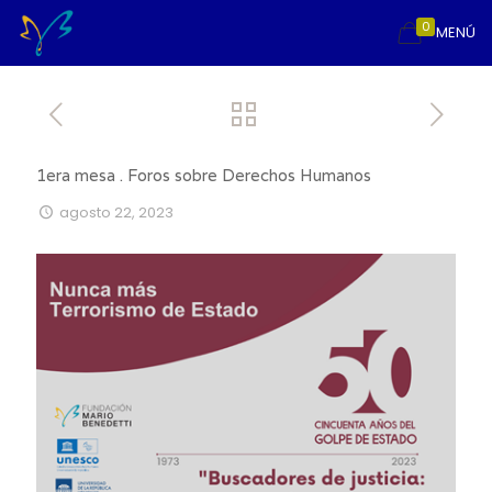
0
MENÚ
1era mesa . Foros sobre Derechos Humanos
agosto 22, 2023