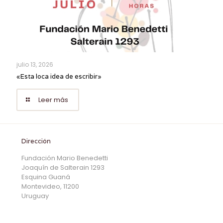
julio 13, 2026
«Esta loca idea de escribir»
Leer más
Dirección
Fundación Mario Benedetti
Joaquín de Salterain 1293
Esquina Guaná
Montevideo, 11200
Uruguay