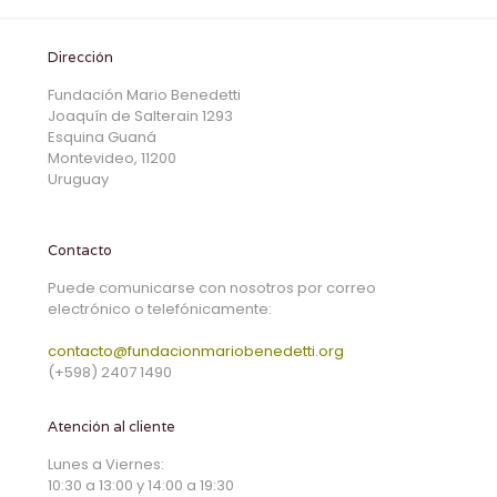
Dirección
Fundación Mario Benedetti
Joaquín de Salterain 1293
Esquina Guaná
Montevideo, 11200
Uruguay
Contacto
Puede comunicarse con nosotros por correo
electrónico o telefónicamente:
contacto@fundacionmariobenedetti.org
(+598) 2407 1490
Atención al cliente
Lunes a Viernes:
10:30 a 13:00 y 14:00 a 19:30