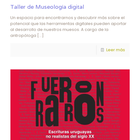
Taller de Museología digital
Un espacio para encontrarnos y descubrir más sobre el
potencial que las herramientas digitales pueden aportar
al desarrollo de nuestros muesos. A cargo de la
antropóloga
[…]
Leer más