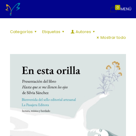
0
MENÚ
Categorías
Etiquetas
Autores
Mostrar todo