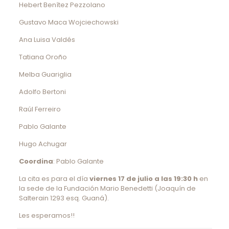
Hebert Benítez Pezzolano
Gustavo Maca Wojciechowski
Ana Luisa Valdés
Tatiana Oroño
Melba Guariglia
Adolfo Bertoni
Raúl Ferreiro
Pablo Galante
Hugo Achugar
Coordina
: Pablo Galante
La cita es para el día
viernes 17 de julio a las 19:30 h
en
la sede de la Fundación Mario Benedetti (Joaquín de
Salterain 1293 esq. Guaná).
Les esperamos!!