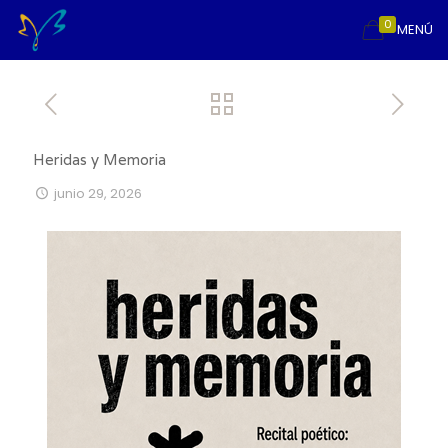
0
MENÚ
Heridas y Memoria
junio 29, 2026