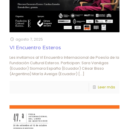
agosto 7, 2025
VI Encuentro Esteros
Les invitamos al VI Encuentro Internacional de Poesía de la
Fundación Cultural Esteros. Participan: Sara Vanégas
(Ecuador) Siomara España (Ecuador) César Bisso
(Argentina) María Aveiga (Ecuador)
[…]
Leer más