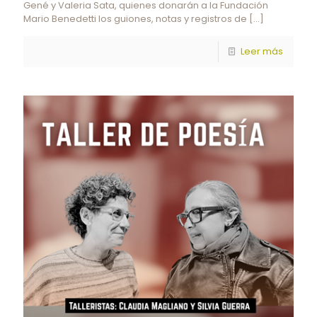
Gené y Valeria Sata, quienes donarán a la Fundación
Mario Benedetti los guiones, notas y registros de
[…]
Leer más