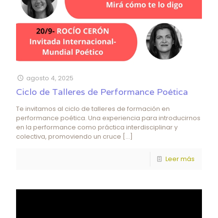
agosto 4, 2025
Ciclo de Talleres de Performance Poética
Te invitamos al ciclo de talleres de formación en
performance poética. Una experiencia para introducirnos
en la performance como práctica interdisciplinar y
colectiva, promoviendo un cruce
[…]
Leer más