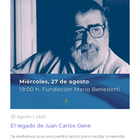
agosto 1, 2025
El legado de Juan Carlos Gené
Te invitamos a un encuentro único para recibir a Hernán