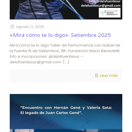
agosto 2, 2025
«Mirá cómo te lo digo». Setiembre 2025
Mirá cómo te lo digo Taller de Performance con Isabel de
la Fuente 16 de Setiembre, 19h. Fundación Mario Benedetti.
Info e inscripciones: @delafuentesur –
delafuentesur@gmail.com
[…]
Leer más