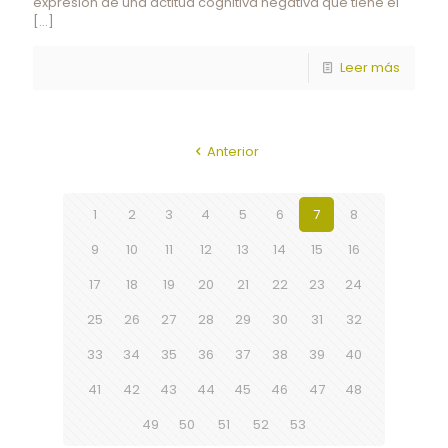
expresión de una actitud cognitiva negativa que tiene el
[…]
Leer más
Anterior
1
2
3
4
5
6
7
8
9
10
11
12
13
14
15
16
17
18
19
20
21
22
23
24
25
26
27
28
29
30
31
32
33
34
35
36
37
38
39
40
41
42
43
44
45
46
47
48
49
50
51
52
53