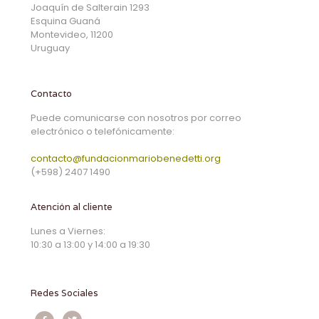
Joaquín de Salterain 1293
Esquina Guaná
Montevideo, 11200
Uruguay
Contacto
Puede comunicarse con nosotros por correo
electrónico o telefónicamente:
contacto@fundacionmariobenedetti.org
(+598) 2407 1490
Atención al cliente
Lunes a Viernes:
10:30 a 13:00 y 14:00 a 19:30
Redes Sociales