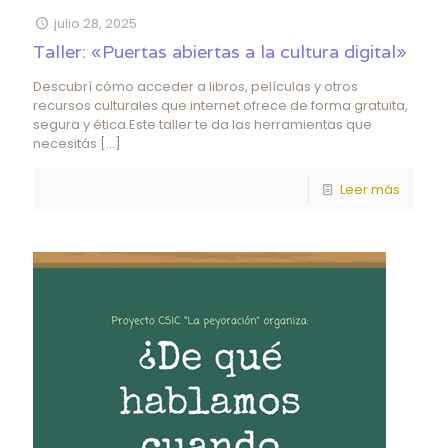
julio 28, 2025
Taller: «Puertas abiertas a la cultura digital»
Descubrí cómo acceder a libros, películas y otros
recursos culturales que internet ofrece de forma gratuita,
segura y ética.Este taller te da las herramientas que
necesitás
[…]
Leer más