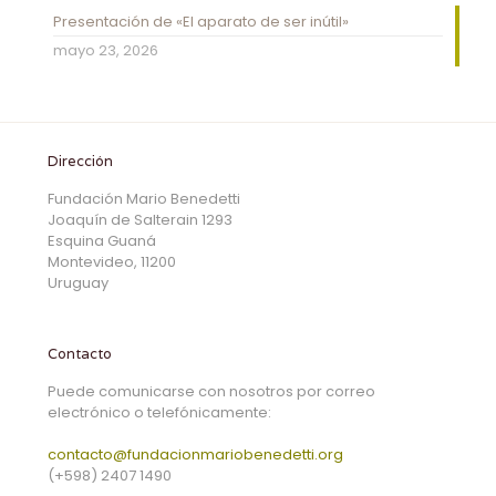
Presentación de «El aparato de ser inútil»
mayo 23, 2026
Dirección
Fundación Mario Benedetti
Joaquín de Salterain 1293
Esquina Guaná
Montevideo, 11200
Uruguay
Contacto
Puede comunicarse con nosotros por correo
electrónico o telefónicamente:
contacto@fundacionmariobenedetti.org
(+598) 2407 1490