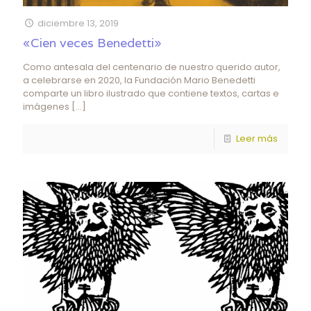
diciembre 13, 2019
«Cien veces Benedetti»
Como antesala del centenario de nuestro querido autor,
a celebrarse en 2020, la Fundación Mario Benedetti
comparte un libro ilustrado que contiene textos, cartas e
imágenes
[…]
Leer más