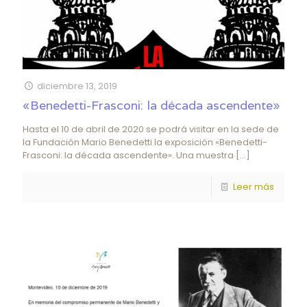
diciembre 13, 2019
«Benedetti-Frasconi: la década ascendente»
Hasta el 10 de abril de 2020 se podrá visitar en la sede de
la Fundación Mario Benedetti la exposición «Benedetti-
Frasconi: la década ascendente». Una muestra
[…]
Leer más