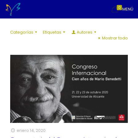
0
MENÚ
Categorías
Etiquetas
Autores
Mostrar todo
enero 14, 2020