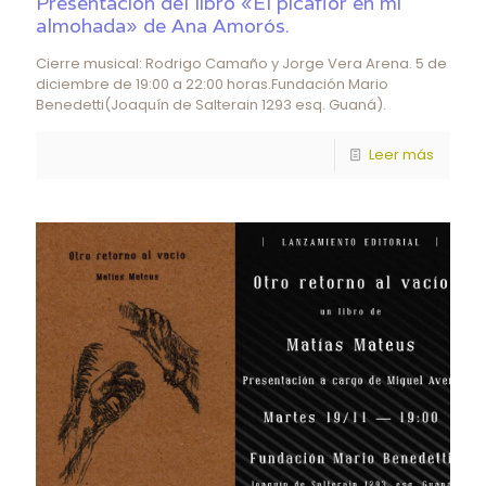
Presentación del libro «El picaflor en mi
almohada» de Ana Amorós.
Cierre musical: Rodrigo Camaño y Jorge Vera Arena. 5 de
diciembre de 19:00 a 22:00 horas.Fundación Mario
Benedetti(Joaquín de Salterain 1293 esq. Guaná).
Leer más