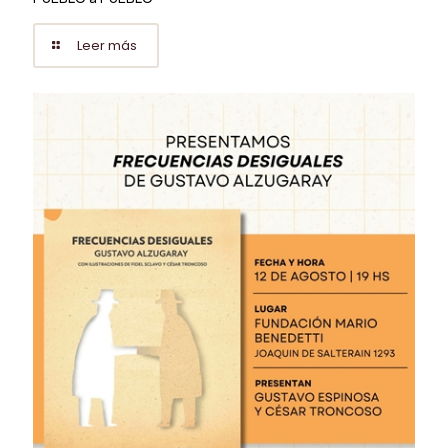
Leer más