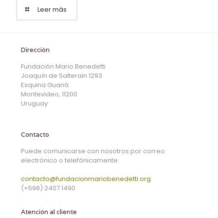
Leer más
Dirección
Fundación Mario Benedetti
Joaquín de Salterain 1293
Esquina Guaná
Montevideo, 11200
Uruguay
Contacto
Puede comunicarse con nosotros por correo
electrónico o telefónicamente:
contacto@fundacionmariobenedetti.org
(+598) 2407 1490
Atención al cliente