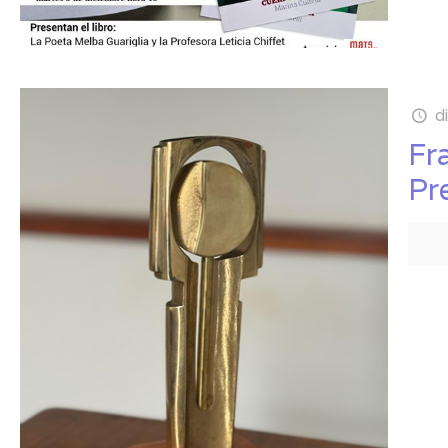
d
Fr
Pr