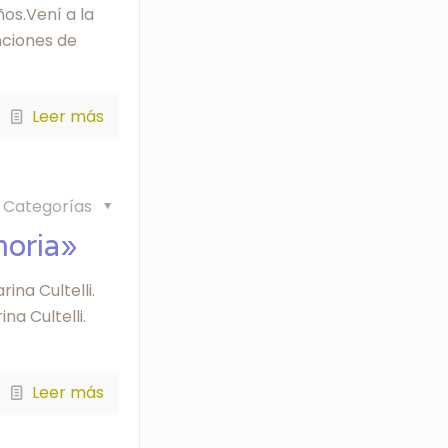
os.Vení a la
nciones de
Leer más
Categorías
moria»
ina Cultelli.
na Cultelli.
Leer más