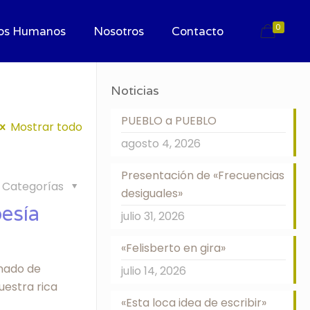
0
os Humanos
Nosotros
Contacto
Noticias
PUEBLO a PUEBLO
Mostrar todo
agosto 4, 2026
Presentación de «Frecuencias
Categorías
desiguales»
esía
julio 31, 2026
«Felisberto en gira»
onado de
julio 14, 2026
uestra rica
«Esta loca idea de escribir»