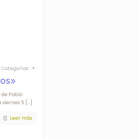
Categorías
ros»
, de Pablo
a viernes 5
[…]
Leer más