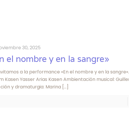
oviembre 30, 2025
n el nombre y en la sangre»
nvitamos a la performance «En el nombre y en la sangre».
am Kasen Yasser Arias Kasen Ambientación musical: Guill
cción y dramaturgia: Marina
[…]