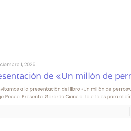
iciembre 1, 2025
esentación de «Un millón de per
nvitamos a la presentación del libro «Un millón de perros»
o Rocca. Presenta: Gerardo Ciancio. La cita es para el dí