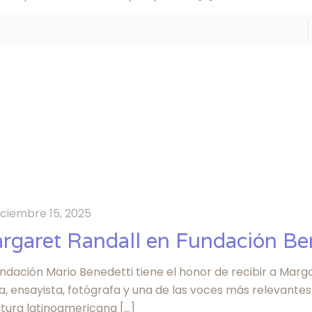
iciembre 15, 2025
rgaret Randall en Fundación Be
ndación Mario Benedetti tiene el honor de recibir a Marga
, ensayista, fotógrafa y una de las voces más relevantes
ratura latinoamericana
[…]