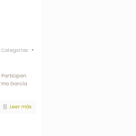
Categorías
 Participan:
ermo García
Leer más