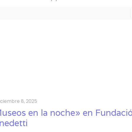
iciembre 8, 2025
useos en la noche» en Fundaci
nedetti