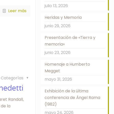
julio 13, 2026
Leer más
Heridas y Memoria
junio 29, 2026
Presentación de «Tierra y
memoria»
junio 23, 2026
Homenaje a Humberto
Megget
Categorías
mayo 31, 2026
nedetti
Exhibición de la última
conferencia de Ángel Rama
ret Randall,
(1982)
 de la
mayo 24, 2026