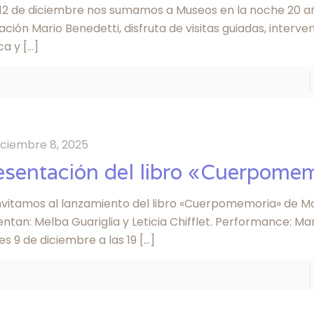
 12 de diciembre nos sumamos a Museos en la noche 20 añ
ción Mario Benedetti, disfruta de visitas guiadas, interve
ca y
[…]
iciembre 8, 2025
esentación del libro «Cuerpome
nvitamos al lanzamiento del libro «Cuerpomemoria» de Mar
ntan: Melba Guariglia y Leticia Chifflet. Performance: Mari
s 9 de diciembre a las 19
[…]