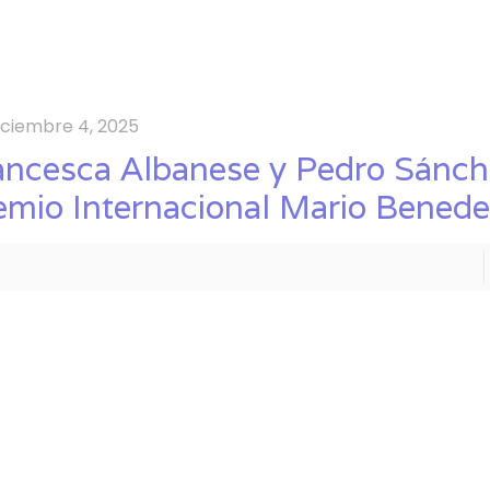
iciembre 4, 2025
ancesca Albanese y Pedro Sánch
emio Internacional Mario Benede