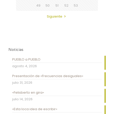
49
50
51
52
53
Siguiente
Noticias
PUEBLO a PUEBLO
agosto 4, 2026
Presentación de «Frecuencias desiguales»
julio 31, 2026
«Felisberto en gira»
julio 14, 2026
«Esta loca idea de escribir»