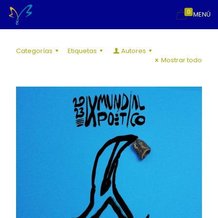
0
MENÚ
Categorías
Etiquetas
Autores
Mostrar todo