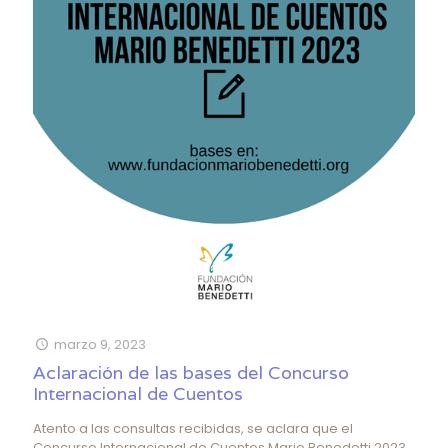
marzo 9, 2023
Aclaración de las bases del Concurso
Internacional de Cuentos
Atento a las consultas recibidas, se aclara que el
Concurso Internacional de Cuentos Mario Benedetti 2023,