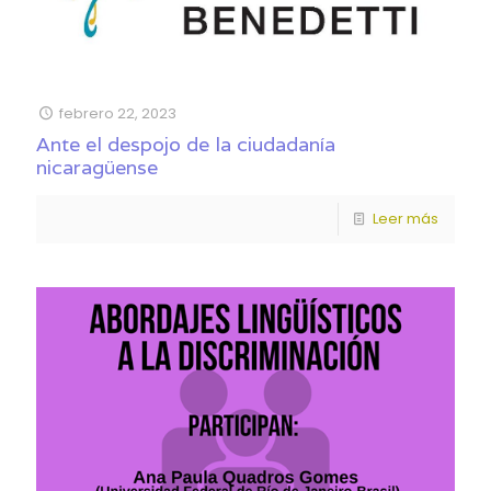
febrero 22, 2023
Ante el despojo de la ciudadanía
nicaragüense
Leer más