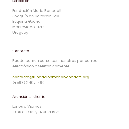
Dirección
Fundación Mario Benedetti
Joaquín de Salterain 1293
Esquina Guaná
Montevideo, 11200
Uruguay
Contacto
Puede comunicarse con nosotros por correo
electrónico o telefónicamente:
contacto@fundacionmariobenedetti.org
(+598) 2407 1490
Atención al cliente
Lunes a Viernes:
10:30 a 13:00 y 14:00 a 19:30