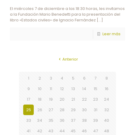
El miércoles 7 de diciembre a las 18:30 horas, les invitamos
a la Fundación Mario Benedetti para la presentación del
libro «Estados civiles» de Ignacio Fernández
[…]
Leer más
Anterior
1
2
3
4
5
6
7
8
9
10
11
12
13
14
15
16
17
18
19
20
21
22
23
24
25
26
27
28
29
30
31
32
33
34
35
36
37
38
39
40
41
42
43
44
45
46
47
48