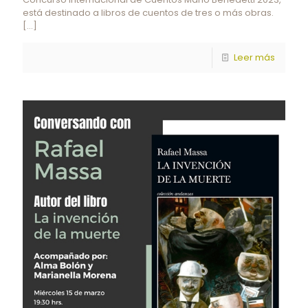
está destinado a libros de cuentos de tres o más obras.
[…]
Leer más