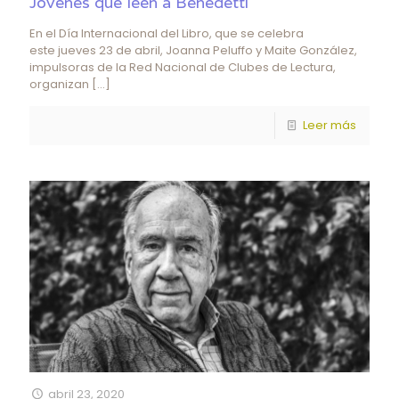
Jóvenes que leen a Benedetti
En el Día Internacional del Libro, que se celebra
este jueves 23 de abril, Joanna Peluffo y Maite González,
impulsoras de la Red Nacional de Clubes de Lectura,
organizan
[…]
Leer más
abril 23, 2020