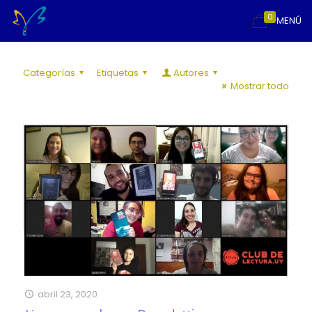
0
MENÚ
Categorías
Etiquetas
Autores
Mostrar todo
abril 23, 2020