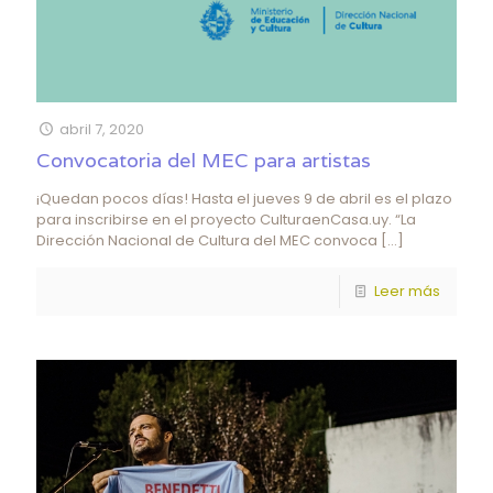
abril 7, 2020
Convocatoria del MEC para artistas
¡Quedan pocos días! Hasta el jueves 9 de abril es el plazo
para inscribirse en el proyecto CulturaenCasa.uy. “La
Dirección Nacional de Cultura del MEC convoca
[…]
Leer más