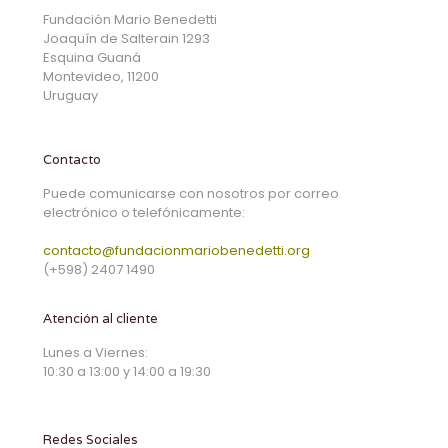
Fundación Mario Benedetti
Joaquín de Salterain 1293
Esquina Guaná
Montevideo, 11200
Uruguay
Contacto
Puede comunicarse con nosotros por correo
electrónico o telefónicamente:
contacto@fundacionmariobenedetti.org
(+598) 2407 1490
Atención al cliente
Lunes a Viernes:
10:30 a 13:00 y 14:00 a 19:30
Redes Sociales