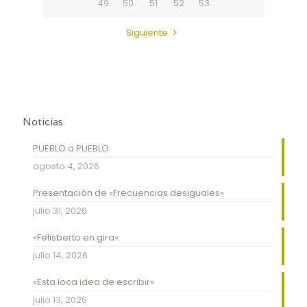
49
50
51
52
53
Siguiente
Noticias
PUEBLO a PUEBLO
agosto 4, 2026
Presentación de «Frecuencias desiguales»
julio 31, 2026
«Felisberto en gira»
julio 14, 2026
«Esta loca idea de escribir»
julio 13, 2026