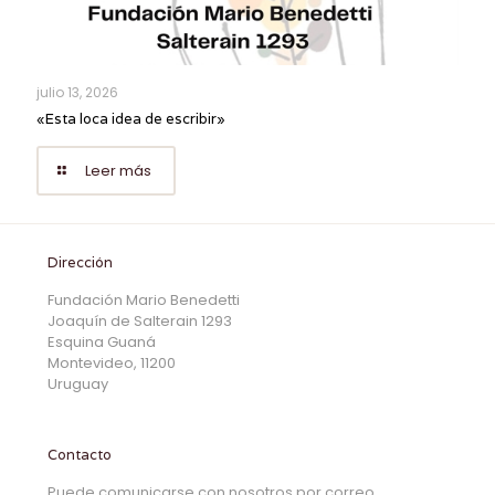
julio 13, 2026
«Esta loca idea de escribir»
Leer más
Dirección
Fundación Mario Benedetti
Joaquín de Salterain 1293
Esquina Guaná
Montevideo, 11200
Uruguay
Contacto
Puede comunicarse con nosotros por correo