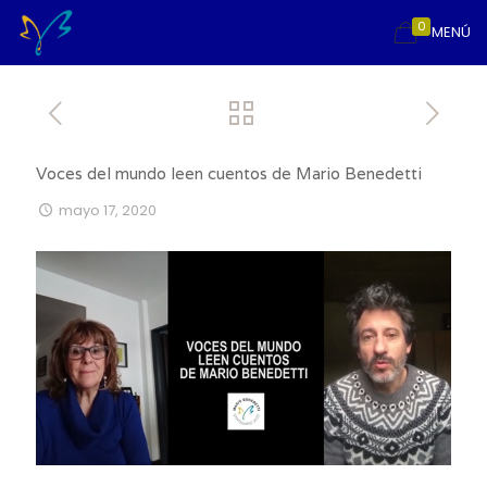
0
MENÚ
Voces del mundo leen cuentos de Mario Benedetti
mayo 17, 2020