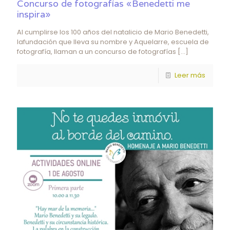
Concurso de fotografías «Benedetti me
inspira»
Al cumplirse los 100 años del natalicio de Mario Benedetti,
lafundación que lleva su nombre y Aquelarre, escuela de
fotografía, llaman a un concurso de fotografías
[…]
Leer más