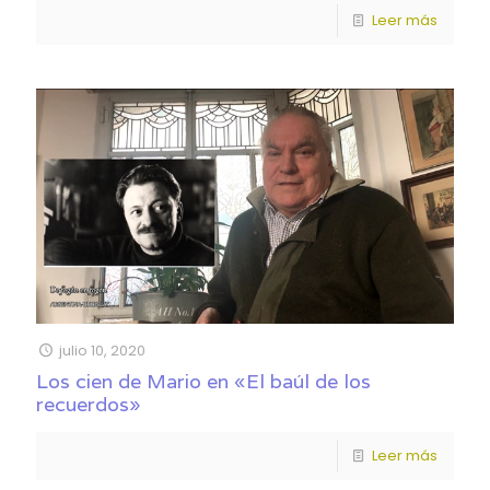
Leer más
julio 10, 2020
Los cien de Mario en «El baúl de los
recuerdos»
Leer más