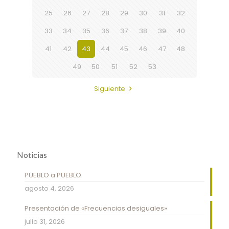
25
26
27
28
29
30
31
32
33
34
35
36
37
38
39
40
41
42
43
44
45
46
47
48
49
50
51
52
53
Siguiente
Noticias
PUEBLO a PUEBLO
agosto 4, 2026
Presentación de «Frecuencias desiguales»
julio 31, 2026