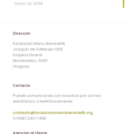
mayo 23, 2026
Dirección
Fundación Mario Benedetti
Joaquín de Salterain 1293
Esquina Guaná
Montevideo, 11200
Uruguay
Contacto
Puede comunicarse con nosotros por correo
electrónico o telefónicamente:
contacto@fundacionmariobenedetti.org
(+598) 2407 1490
Atención al cliente