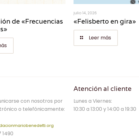
julio 14, 2026
ión de «Frecuencias
«Felisberto en gira»
es»
Leer más
más
Atención al cliente
nicarse con nosotros por
Lunes a Viernes:
trónico o telefónicamente:
10:30 a 13:00 y 14:00 a 19:30
dacionmariobenedetti.org
7 1490