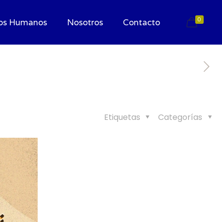
0
os Humanos
Nosotros
Contacto
Etiquetas
Categorías