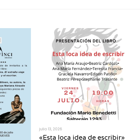
julio 13, 2026
«Esta loca idea de escribir»