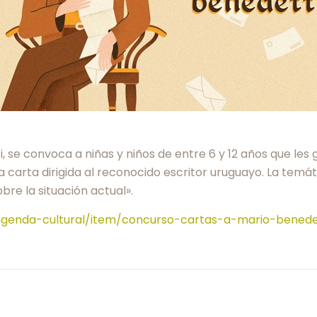
se convoca a niñas y niños de entre 6 y 12 años que les g
 carta dirigida al reconocido escritor uruguayo. La temáti
re la situación actual».
genda-cultural/item/concurso-cartas-a-mario-benedet