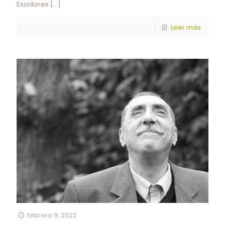
Escritores
[…]
Leer más
febrero 9, 2022