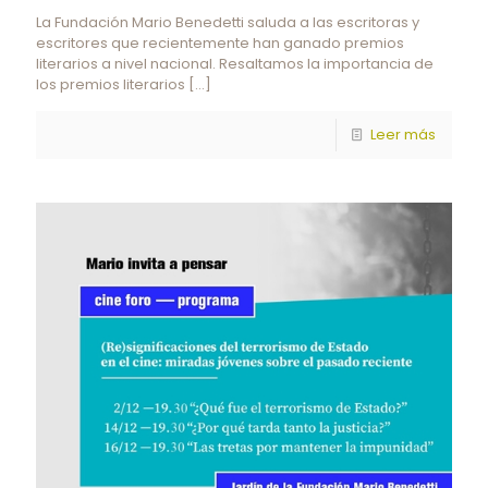
La Fundación Mario Benedetti saluda a las escritoras y
escritores que recientemente han ganado premios
literarios a nivel nacional. Resaltamos la importancia de
los premios literarios
[…]
Leer más