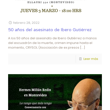
febrero 28, 2022
50 años del asesinato de Ibero Gutiérrez
A los 50 años del asesinato de Ibero Gutiérrez a manos
del escuadrón de la muerte, crimen impune hasta el
momento, CRYSOL (Asociación de ex presos
[…]
Leer más