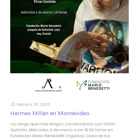
febrero 25, 2022
Hermes Millán en Montevideo
«Lo tango que más tengo», conversatorio con Víctor
Guichón. Miércoles 2 de marzo a las 18:00 horas en
Fundación Mario Benedetti Organiza: Casa de los