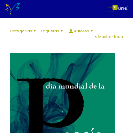
0
MENÚ
Categorías
Etiquetas
Autores
Mostrar todo