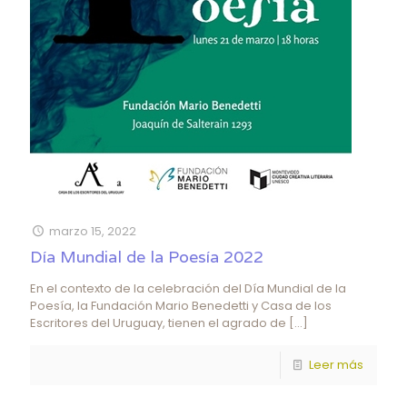
marzo 15, 2022
Día Mundial de la Poesía 2022
En el contexto de la celebración del Día Mundial de la
Poesía, la Fundación Mario Benedetti y Casa de los
Escritores del Uruguay, tienen el agrado de
[…]
Leer más