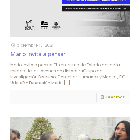
diciembre 13, 2021
Mario invita a pensar
Mario invita a pensar:El terrorismo de Estado desde la
mirada de los jóvenes en dictaduraGrupo de
Investigación Discurso, Derechos Humanos y Medios, FIC-
UdelaR y Fundación Mario
[…]
Leer más